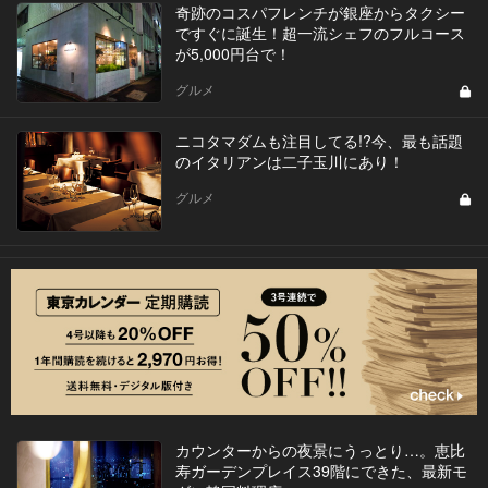
奇跡のコスパフレンチが銀座からタクシー
ですぐに誕生！超一流シェフのフルコース
が5,000円台で！
グルメ
ニコタマダムも注目してる!?今、最も話題
のイタリアンは二子玉川にあり！
グルメ
カウンターからの夜景にうっとり…。恵比
寿ガーデンプレイス39階にできた、最新モ