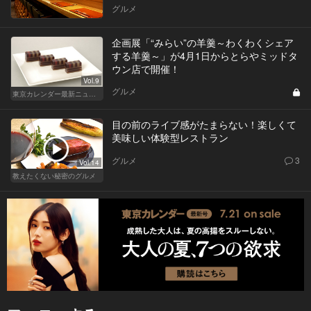
グルメ
企画展「“みらい”の羊羹～わくわくシェア
する羊羹～」が4月1日からとらやミッドタ
ウン店で開催！
Vol.9
グルメ
東京カレンダー最新ニュース
目の前のライブ感がたまらない！楽しくて
美味しい体験型レストラン
グルメ
3
Vol.14
教えたくない秘密のグルメ