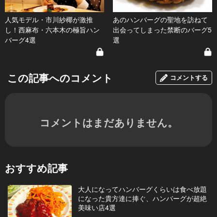
人気モデル・市川紗椰が激推
あのハンバーグの聖地を訪ねて
し！西麻布・六本木の極旨ハン
出会ってしまった禁断のバーグ5
バーグ4選
選
この記事へのコメント
コメントする
コメントはまだありません。
おすすめ記事
大人になってハンバーグくらいは食べ放題
になった貴方達に捧ぐ、ハンバーグが超絶
美味い店4選