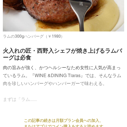
ラムの300gハンバーグ（￥1980）
火入れの匠・西野入シェフが焼き上げるラムバ
ーグは必食
肉の旨みが強く、かつヘルシーなため女性に人気が高まっ
ているラム。『WINE &DINING Tiaras』では、そんなラム
肉を珍しいハンバーグやハンバーガーで味わえる。
まずは「ラム......
この記事の続きは月額プラン会員への加入、
またはアプリでコイン購入をすると読めます