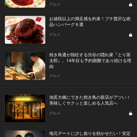
グルメ
お値段以上の満足感を約束！プチ贅沢な絶
品ハンバーグ６選
グルメ
焼き鳥通が熱狂する渋谷の隠れ家『とり茶
太郎』。14年目も予約困難であり続ける理
由
グルメ
池尻大橋にできた焼き鳥の新店がアツい！
美味しくサクッと楽しめる人気店へ
グルメ
地元デートに少し捻りを効かせたい！安定