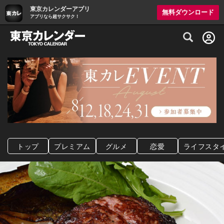
東京カレンダーアプリ
無料ダウンロード
アプリなら超サクサク！
グルメ情報・プレミアムレストラン予約サイト
トップ
プレミアム
グルメ
恋愛
ライフスタ