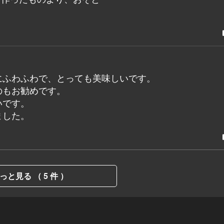
にふわふわで、とっても美味しいです。
のもお勧めです。
いです。
ました。
っと見る （ 5 件 ）