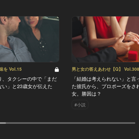
 Vol.15
男と女の答えあわせ【Q】 Vol.30
り、タクシーの中で「まだ
「結婚は考えられない」と言
ない」と23歳女が伝えた
た彼氏から、プロポーズをさ
女。勝因は？
#小説