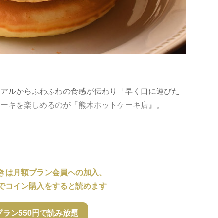
ュアルからふわふわの食感が伝わり「早く口に運びた
ケーキを楽しめるのが『熊木ホットケーキ店』。
きは月額プラン会員への加入、
でコイン購入をすると読めます
プラン550円で読み放題