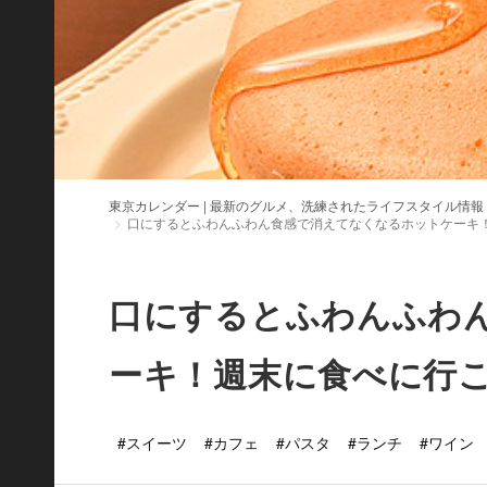
東京カレンダー | 最新のグルメ、洗練されたライフスタイル情報
口にするとふわんふわん食感で消えてなくなるホットケーキ
口にするとふわんふわ
ーキ！週末に食べに行
#スイーツ
#カフェ
#パスタ
#ランチ
#ワイン