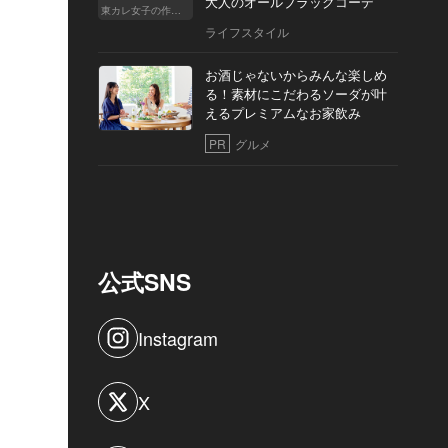
大人のオールブラックコーデ
東カレ女子の作り方
ライフスタイル
お酒じゃないからみんな楽しめ
る！素材にこだわるソーダが叶
えるプレミアムなお家飲み
PR
グルメ
公式SNS
Instagram
X