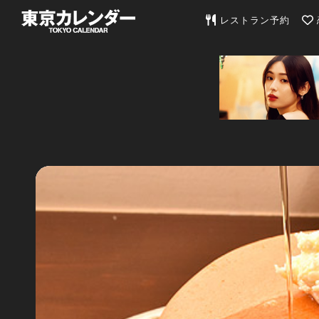
東京カレンダー | 最
レストラン予約