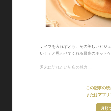
ナイフを入れずとも、その美しいビジ
い！」と思わせてくれる最高のホット
週末に訪れたい新店の魅力......
この記事の続
またはアプリ
月額