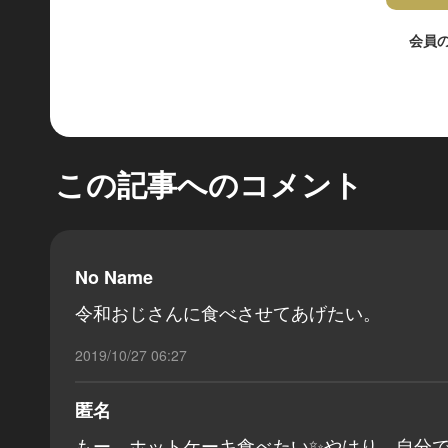
会員
この記事へのコメント
No Name
令和おじさんに食べさせてあげたい。
2019/10/27 06:27
匿名
もー、ホットケーキ食べたい✨やはり、自分