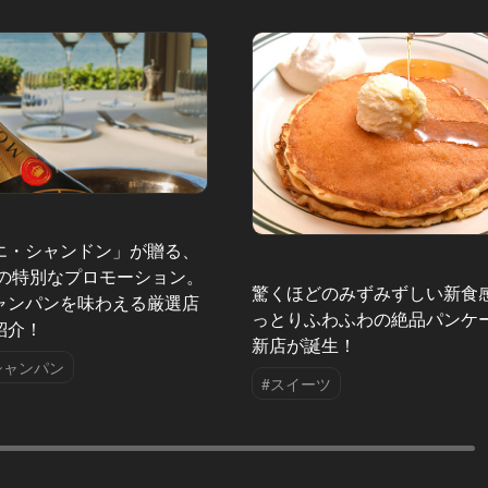
エ・シャンドン」が贈る、
夏の特別なプロモーション。
驚くほどのみずみずしい新食
ャンパンを味わえる厳選店
っとりふわふわの絶品パンケ
紹介！
新店が誕生！
シャンパン
#スイーツ