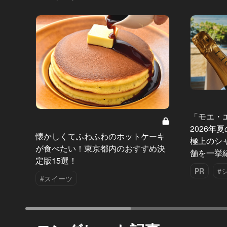
「モエ・
2026年
懐かしくてふわふわのホットケーキ
極上のシ
が食べたい！東京都内のおすすめ決
舗を一挙
定版15選！
PR
#
#スイーツ