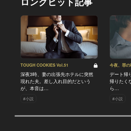
ロングヒット記事
TOUGH COOKIES Vol.51
今夜、罪の味を
深夜3時、妻の出張先ホテルに突然
デート帰
現れた夫。差し入れ目的だという
帰りたく
が、本音は…
ら…
#小説
#小説