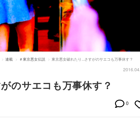
連載
＃東京悪女伝説
東京悪女破れたり...さすがのサエコも万事休す？
2016.04
さすがのサエコも万事休す？
0