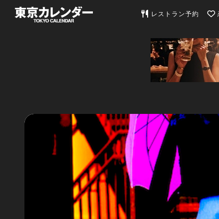
東京カレンダー | 最
レストラン予約