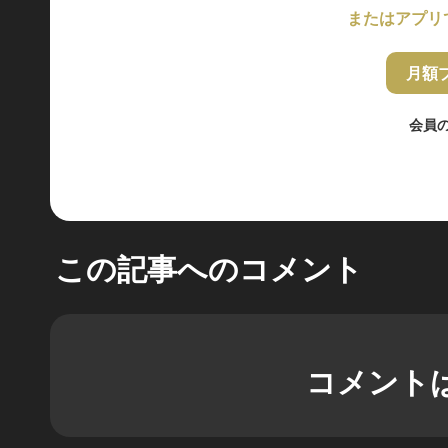
またはアプリ
月額
会員
この記事へのコメント
コメント