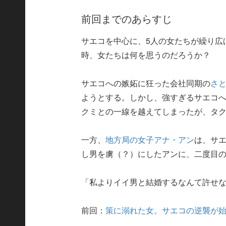
前回までのあらすじ
サエコを中心に、5人の女たちが繰り広
時、女たちは何を思うのだろうか？
サエコへの嫉妬に狂った会社同期の
さ
ようとする。しかし、強すぎるサエコ
クミとの一線を越えてしまったが、タ
一方、
地方局の女子アナ・アン
は、サ
し男を虜（？）にしたアンに、二度目の連
「私よりイイ男と結婚するなんて許せな
前回：
策に溺れた女。サエコの逆襲が始まる.