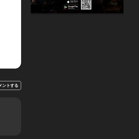
メントする