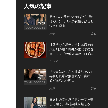
人気の記事
男女3人の旅だったはずが、帰り
は2人に…。1人の女性が残ると
Vol.74
決めた理由
TOUGH COOKIES
恋愛
5
【贅沢な穴場ランチ】本店では
大行列の焼き鳥丼が並ばずに食
せる！？『伊勢廣 赤坂山王店』
へ
グルメ
「今日はたくさん甘えちゃお」
再会した母の無邪気な一言に、
Vol.73
娘が激怒した理由
TOUGH COOKIES
恋愛
9
異素材の立体感でドレープを美
しく纏う。有村架純が魅せる、
Vol.53