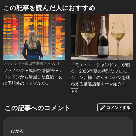
この記事を読んだ人におすすめ
ソラノシタ〜成田空港物語〜 Vol.1
「モエ・エ・シャンドン」が贈
ソラノシタ〜成田空港物語〜：
る、2026年夏の特別なプロモー
ロンドンから帰国した直後、女
ション。極上のシャンパンを味
に予想外のトラブルが…
わえる厳選店舗を一挙紹介！
PR
この記事へのコメント
コメントする
ひかる