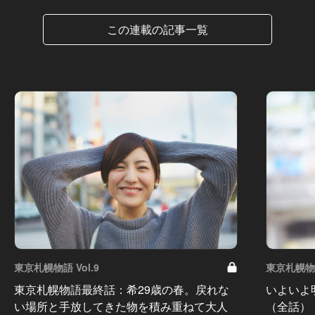
この連載の記事一覧
東京札幌物語 Vol.9
東京札幌物語
東京札幌物語最終話：希29歳の春。戻れな
いよいよ
い場所と手放してきた物を積み重ねて大人
（全話）