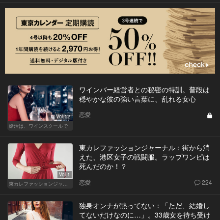
ワインバー経営者との秘密の特訓。普段は
穏やかな彼の強い言葉に、乱れる女心
恋愛
Vol.12
婚活は、ワインスクールで
東カレファッションジャーナル：街から消
えた、港区女子の戦闘服。ラップワンピは
死んだのか！？
Vol.1
恋愛
224
東カレファッションジャーナル
独身オンナが黙ってない：「ただ、結婚し
てないだけなのに…」。33歳女を待ち受け