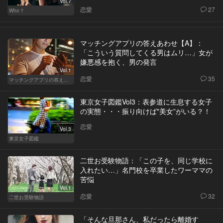
Vol.7
恋愛
27
Who？
マッチングアプリの答えあわせ【A】：
「こういう質問してくる男はムリ…」女が
嫌悪感を抱く、男の発言
Vol.1
恋愛
35
マッチングアプリの答えあわせ【A】
東京女子図鑑Vol3：表参道に生息する女子
の実態・・・振り向けば"美女”がいる？！
恋愛
Vol.3
東京女子図鑑
二世お受験物語：「この子を、同じ学校に
入れたい…」名門校を卒業したワーママの
苦悩
Vol.1
恋愛
32
二世お受験物語
「そんな旦那さん、私だったら離婚す