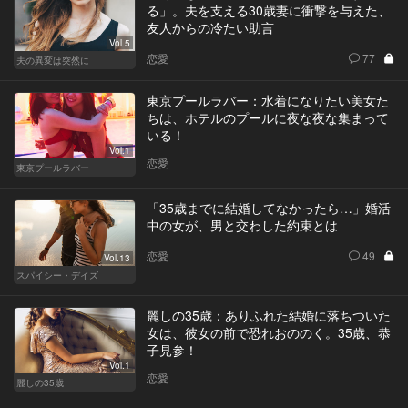
る」。夫を支える30歳妻に衝撃を与えた、
友人からの冷たい助言
Vol.5
恋愛
77
夫の異変は突然に
東京プールラバー：水着になりたい美女た
ちは、ホテルのプールに夜な夜な集まって
いる！
Vol.1
恋愛
東京プールラバー
「35歳までに結婚してなかったら…」婚活
中の女が、男と交わした約束とは
恋愛
49
Vol.13
スパイシー・デイズ
麗しの35歳：ありふれた結婚に落ちついた
女は、彼女の前で恐れおののく。35歳、恭
子見参！
Vol.1
恋愛
麗しの35歳