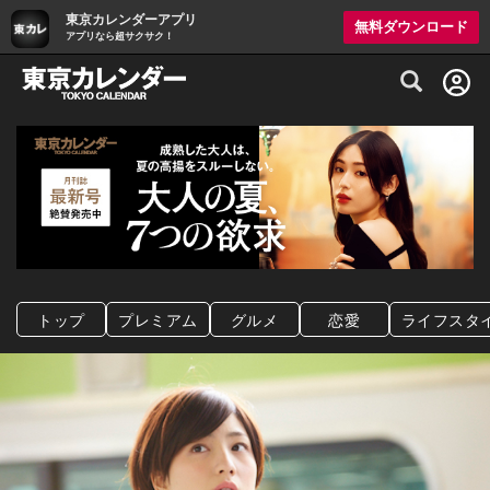
東京カレンダーアプリ
無料ダウンロード
アプリなら超サクサク！
グルメ情報・プレミアムレストラン予約サイト
トップ
プレミアム
グルメ
恋愛
ライフスタ