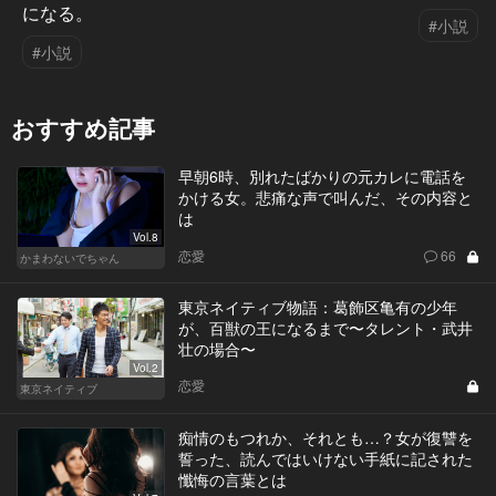
になる。
#小説
#小説
おすすめ記事
早朝6時、別れたばかりの元カレに電話を
かける女。悲痛な声で叫んだ、その内容と
は
Vol.8
恋愛
66
かまわないでちゃん
東京ネイティブ物語：葛飾区亀有の少年
が、百獣の王になるまで〜タレント・武井
壮の場合〜
Vol.2
恋愛
東京ネイティブ
痴情のもつれか、それとも…？女が復讐を
誓った、読んではいけない手紙に記された
懺悔の言葉とは