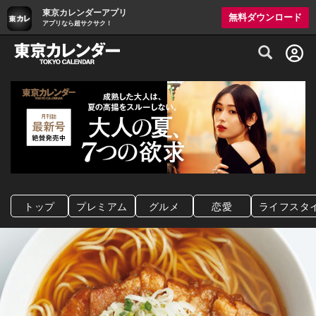
東京カレンダーアプリ
無料ダウンロード
アプリなら超サクサク！
グルメ情報・プレミアムレストラン予約サイト
トップ
プレミアム
グルメ
恋愛
ライフスタ