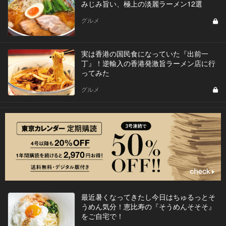
みじみ旨い、極上の淡麗ラーメン12選
グルメ
実は香港の国民食になっていた『出前一
丁』！逆輸入の香港発激旨ラーメン店に行
ってみた
グルメ
最近暑くなってきたし今日はちゅるっとそ
うめん気分！恵比寿の『そうめんそそそ』
をご自宅で！