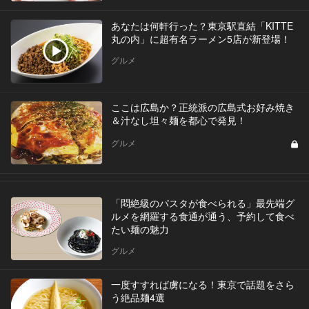
あなたは何軒行った？東京駅直結「KITTE
丸の内」に超有名ラーメン5店が新登場！
グルメ
ここは広島か？正統派の広島式お好み焼き
＆汁なし坦々麺を都心で発見！
グルメ
「悶絶級のパスタが食べられる」最先端グ
ルメを網羅する食通が通う、予約して食べ
たい麺の魅力
グルメ
一度すすれば虜になる！東京で話題をさら
う絶品麺4選