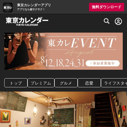
東京カレンダーアプリ
無料ダウンロード
アプリなら超サクサク！
グルメ情報・プレミアムレストラン予約サイト
トップ
プレミアム
グルメ
恋愛
ライフスタ