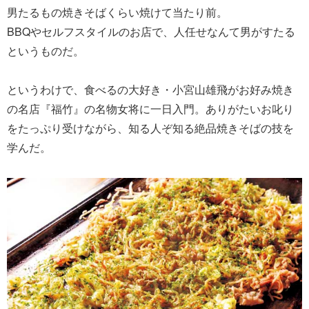
男たるもの焼きそばくらい焼けて当たり前。
BBQやセルフスタイルのお店で、人任せなんて男がすたる
というものだ。
というわけで、食べるの大好き・小宮山雄飛がお好み焼き
の名店『福竹』の名物女将に一日入門。ありがたいお叱り
をたっぷり受けながら、知る人ぞ知る絶品焼きそばの技を
学んだ。