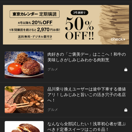
肉好きの「ご褒美デー」はここへ！和牛の
美味しさがしみじみわかる肉割烹
グルメ
品川乗り換えユーザーは途中下車する価値
アリ！しみじみと旨いこの活き穴子の名店
へ！
グルメ
なんなら全部試したい！浅草初心者が選ぶ
べきド定番スイーツはこの６品！