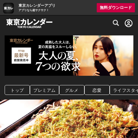
東京カレンダーアプリ
無料ダウンロード
アプリなら超サクサク！
グルメ情報・プレミアムレストラン予約サイト
トップ
プレミアム
グルメ
恋愛
ライフスタ