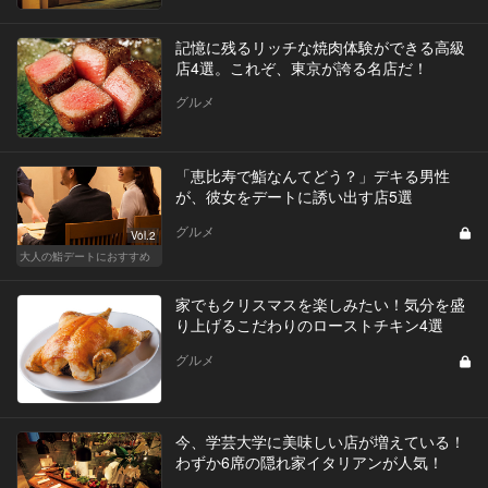
記憶に残るリッチな焼肉体験ができる高級
店4選。これぞ、東京が誇る名店だ！
グルメ
「恵比寿で鮨なんてどう？」デキる男性
が、彼女をデートに誘い出す店5選
グルメ
Vol.2
大人の鮨デートにおすすめ
家でもクリスマスを楽しみたい！気分を盛
り上げるこだわりのローストチキン4選
グルメ
今、学芸大学に美味しい店が増えている！
わずか6席の隠れ家イタリアンが人気！