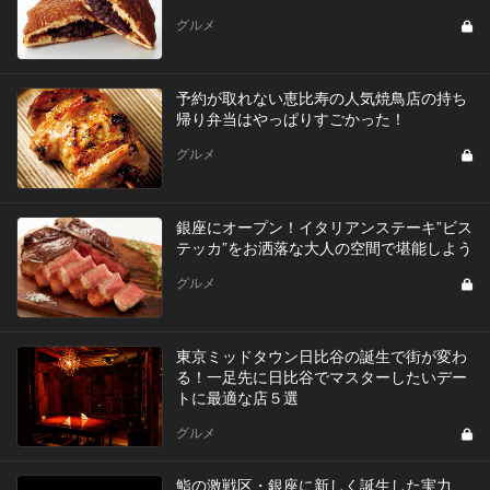
グルメ
予約が取れない恵比寿の人気焼鳥店の持ち
帰り弁当はやっぱりすごかった！
グルメ
銀座にオープン！イタリアンステーキ”ビス
テッカ”をお洒落な大人の空間で堪能しよう
グルメ
東京ミッドタウン日比谷の誕生で街が変わ
る！一足先に日比谷でマスターしたいデー
トに最適な店５選
グルメ
鮨の激戦区・銀座に新しく誕生した実力