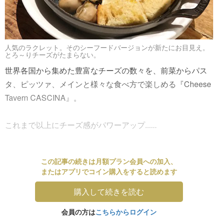
人気のラクレット。そのシーフードバージョンが新たにお目見え。
とろ～りチーズがたまらない。
世界各国から集めた豊富なチーズの数々を、前菜からパス
タ、ピッツァ、メインと様々な食べ方で楽しめる『Cheese
Tavern CASCINA』。
これまで以上にチーズ感がパワーアップ......
この記事の続きは月額プラン会員への加入、
またはアプリでコイン購入をすると読めます
購入して続きを読む
会員の方は
こちらからログイン