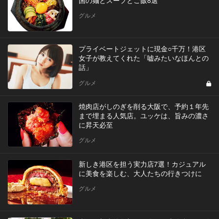
グルメ
プライベートジェットに現金○千万！港区
女子が教えてくれた「嘘みたいなほんとの
話」
グルメ
焼肉店がしのぎを削る大阪で、予約１年先
まで埋まる人気店。ユッケは、旨みの濃さ
に昇天必至
グルメ
新しき港区を担う実力店7選！カジュアル
に美食を楽しむ、大人たちの行きつけに
グルメ