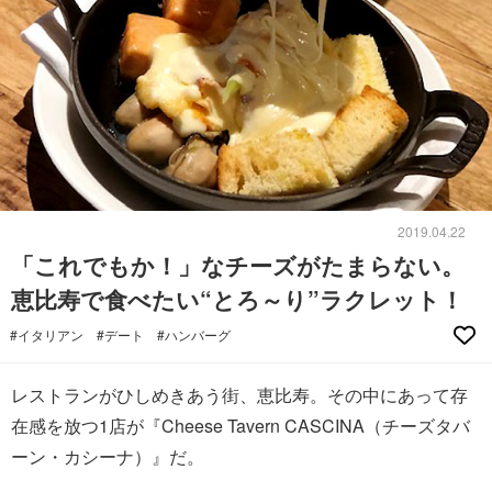
2019.04.22
「これでもか！」なチーズがたまらない。
恵比寿で食べたい“とろ～り”ラクレット！
#イタリアン
#デート
#ハンバーグ
レストランがひしめきあう街、恵比寿。その中にあって存
在感を放つ1店が『Cheese Tavern CASCINA（チーズタバ
ーン・カシーナ）』だ。