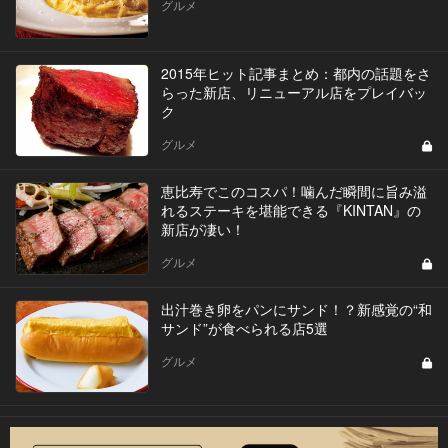
グルメ
2015年ヒット記事まとめ：都内の話題をさ
らった新店、リニューアル店をプレイバッ
ク
グルメ
恵比寿でこのコスパ！噛んだ瞬間に旨み溢
れるステーキを堪能できる『KINTAN』の
新店が凄い！
グルメ
出汁巻き卵をパンにサンド！？新感覚の“和
サンド”が食べられる店5選
グルメ