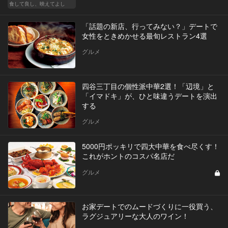
食して良し、映えてよし
「話題の新店、行ってみない？」デートで
女性をときめかせる最旬レストラン4選
グルメ
四谷三丁目の個性派中華2選！「辺境」と
「イマドキ」が、ひと味違うデートを演出
する
グルメ
5000円ポッキリで四大中華を食べ尽くす！
これがホントのコスパ名店だ
グルメ
お家デートでのムードづくりに一役買う、
ラグジュアリーな大人のワイン！