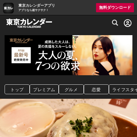
東京カレンダーアプリ
無料ダウンロード
アプリなら超サクサク！
グルメ情報・プレミアムレストラン予約サイト
トップ
プレミアム
グルメ
恋愛
ライフスタ