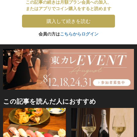
この記事の続きは月額プラン会員への加入、
またはアプリでコイン購入をすると読めます
購入して続きを読む
会員の方は
こちらからログイン
この記事を読んだ人におすすめ