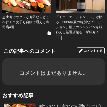
恵比寿でサクッと寿司ならどこ
「モエ・エ・シャンドン」が贈
へ行く？女子も自腹で通える寿
る、2026年夏の特別なプロモー
司店4選
ション。極上のシャンパンを味
わえる厳選店舗を一挙紹介！
PR
この記事へのコメント
コメントする
コメントはまだありません。
おすすめ記事
肉汁ジュワリ！肉ラバーの聖地『ミート矢