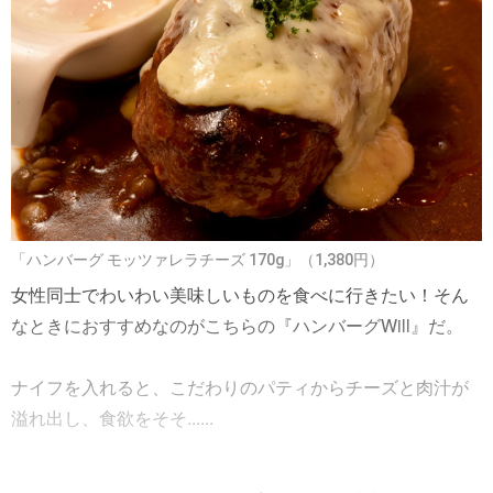
「ハンバーグ モッツァレラチーズ 170g」（1,380円）
女性同士でわいわい美味しいものを食べに行きたい！そん
なときにおすすめなのがこちらの『ハンバーグWill』だ。
ナイフを入れると、こだわりのパティからチーズと肉汁が
溢れ出し、食欲をそそ......