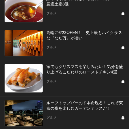
厳選土産8選
グルメ
高輪に6/23OPEN！ 史上最もハイクラス
な『なだ万』が凄い
グルメ
家でもクリスマスを楽しみたい！気分を盛
り上げるこだわりのローストチキン4選
グルメ
ルーフトップバーのド本命現る！これぞ東
京の夜を楽しむガーデンテラスだ！
グルメ