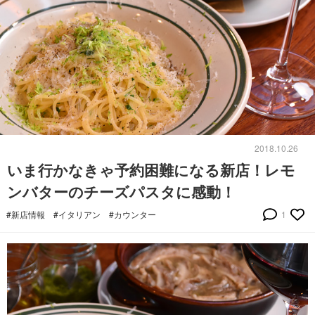
2018.10.26
いま行かなきゃ予約困難になる新店！レモ
ンバターのチーズパスタに感動！
#新店情報
#イタリアン
#カウンター
1