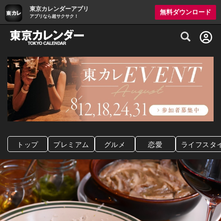
東京カレンダーアプリ
無料ダウンロード
アプリなら超サクサク！
グルメ情報・プレミアムレストラン予約サイト
トップ
プレミアム
グルメ
恋愛
ライフスタ