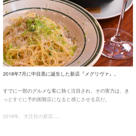
2018年7月に中目黒に誕生した新店『メグリヴァ』。
すでに一部のグルメな客に熱く注目され、その実力は、き
っとすぐに予約困難店になると感じさせる店だ。
2018年、大注目の新店......