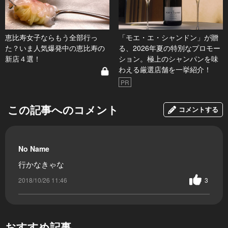
恵比寿女子ならもう全部行っ
「モエ・エ・シャンドン」が贈
た？いま人気爆発中の恵比寿の
る、2026年夏の特別なプロモー
新店４選！
ション。極上のシャンパンを味
わえる厳選店舗を一挙紹介！
PR
この記事へのコメント
コメントする
No Name
行かなきゃな
2018/10/26 11:46
3
おすすめ記事