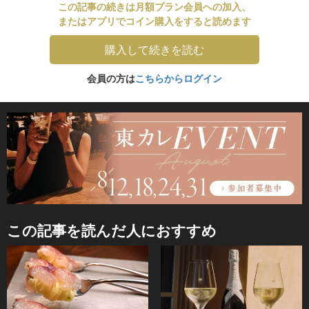
この記事の続きは月額プラン会員への加入、
またはアプリでコイン購入をすると読めます
購入して続きを読む
会員の方は
こちらからログイン
この記事を読んだ人におすすめ