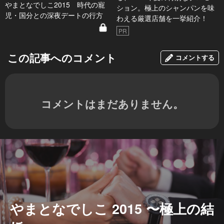
やまとなでしこ2015 時代の寵
ション。極上のシャンパンを味
児・国分との深夜デートの行方
わえる厳選店舗を一挙紹介！
PR
この記事へのコメント
コメントする
コメントはまだありません。
やまとなでしこ 2015 〜極上の結