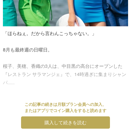
「ほらねぇ。だから言わんこっちゃない。」
8月も最終週の日曜日。
桜子、美穂、香織の3人は、中目黒の高台にオープンした
『レストラン サラマンジェ』で、14時過ぎに集まりシャン
パ......
この記事の続きは月額プラン会員への加入、
またはアプリでコイン購入をすると読めます
購入して続きを読む