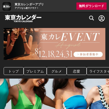
東京カレンダーアプリ
無料ダウンロード
アプリなら超サクサク！
グルメ情報・プレミアムレストラン予約サイト
トップ
プレミアム
グルメ
恋愛
ライフスタ