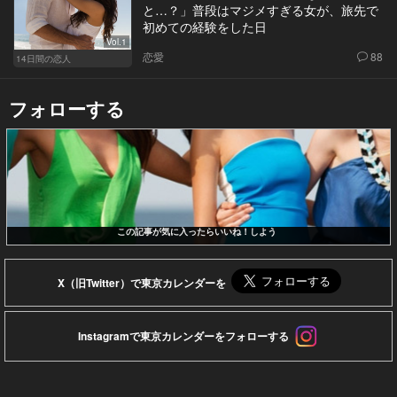
と…？」普段はマジメすぎる女が、旅先で
初めての経験をした日
Vol.1
恋愛
88
14日間の恋人
フォローする
この記事が気に入ったらいいね！しよう
X（旧Twitter）で東京カレンダーを
Instagramで東京カレンダーをフォローする