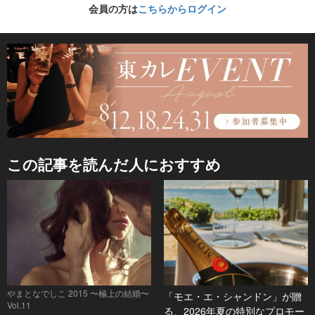
会員の方は
こちらからログイン
この記事を読んだ人におすすめ
やまとなでしこ 2015 〜極上の結婚〜
「モエ・エ・シャンドン」が贈
Vol.11
る、2026年夏の特別なプロモー