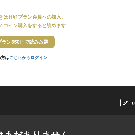
きは月額プラン会員への加入、
でコイン購入をすると読めます
プラン550円で読み放題
の方は
こちらからログイン
コ
はまだありません。