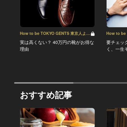
How to be TOKYO GENTS 東京人よ、
How to 
紳士たれ！ Vol.23
紳士たれ！ V
実は高くない？ 40万円の靴がお得な
要チェッ
理由
く、一生
おすすめ記事