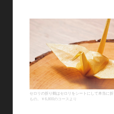
セロリの折り鶴はセロリをシートにして本当に折
もの。￥6,800のコースより