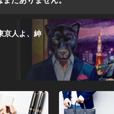
TS 東京人よ、紳