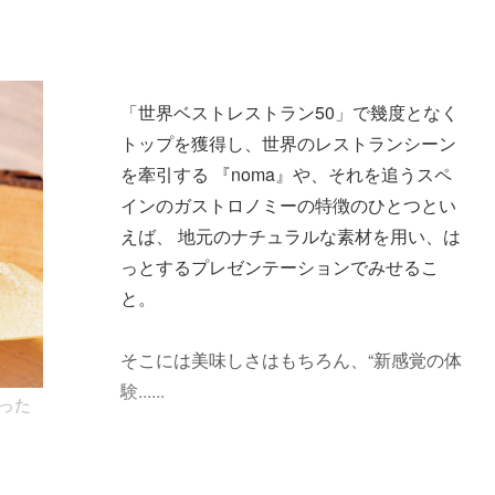
「世界ベストレストラン50」で幾度となく
トップを獲得し、世界のレストランシーン
を牽引する 『noma』や、それを追うスペ
インのガストロノミーの特徴のひとつとい
えば、 地元のナチュラルな素材を用い、は
っとするプレゼンテーションでみせるこ
と。
そこには美味しさはもちろん、“新感覚の体
験......
った