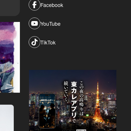
Facebook
YouTube
TikTok