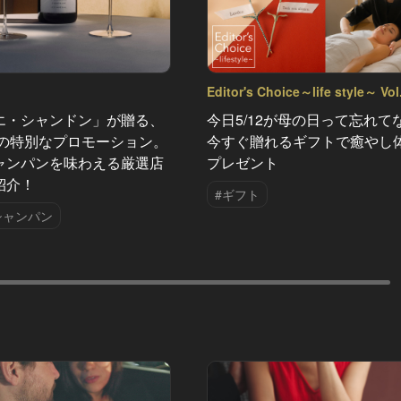
Editor's Choice～life style～ Vol
エ・シャンドン」が贈る、
今日5/12が母の日って忘れて
夏の特別なプロモーション。
今すぐ贈れるギフトで癒やし
ャンパンを味わえる厳選店
プレゼント
紹介！
#ギフト
シャンパン