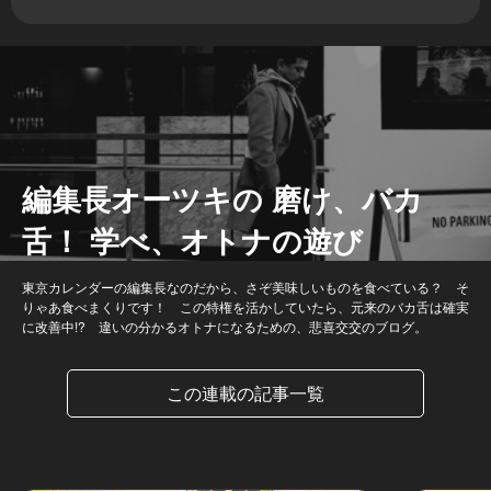
編集長オーツキの 磨け、バカ
舌！ 学べ、オトナの遊び
東京カレンダーの編集長なのだから、さぞ美味しいものを食べている？ そ
りゃあ食べまくりです！ この特権を活かしていたら、元来のバカ舌は確実
に改善中!? 違いの分かるオトナになるための、悲喜交交のブログ。
この連載の記事一覧