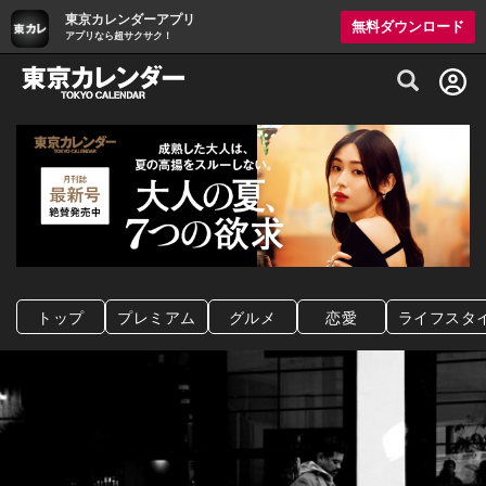
東京カレンダーアプリ
無料ダウンロード
アプリなら超サクサク！
グルメ情報・プレミアムレストラン予約サイト
トップ
プレミアム
グルメ
恋愛
ライフスタ