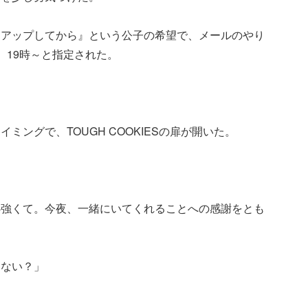
クアップしてから』という公子の希望で、メールのやり
、19時～と指定された。
ングで、TOUGH COOKIESの扉が開いた。
心強くて。今夜、一緒にいてくれることへの感謝をとも
くない？」