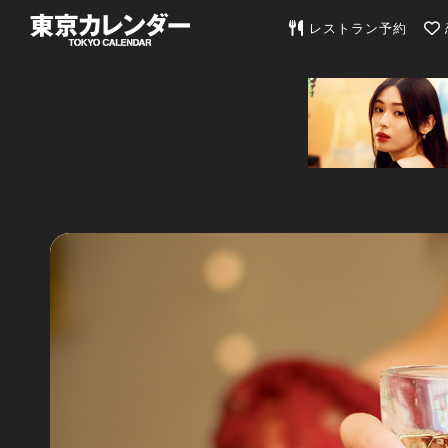
東京カレンダー | 最
レストラン予約