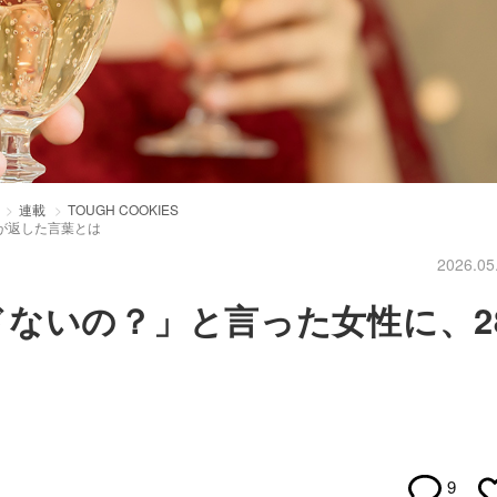
連載
TOUGH COOKIES
が返した言葉とは
2026.05
ないの？」と言った女性に、2
9