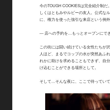
今のTOUGH COOKIESは完全紹介
しくはともみやルビーの友人。公式なル
に、権力を使った強引な来店という例
― 店への予約を…もっとオープンにで
この街には闘い続けている女性たちが
人ほど、まるでコップの水が突然あふ
れかに助けを求めることもできず、自
け込むことができる場所として。
そして…そんな夜に、ここで待ってい