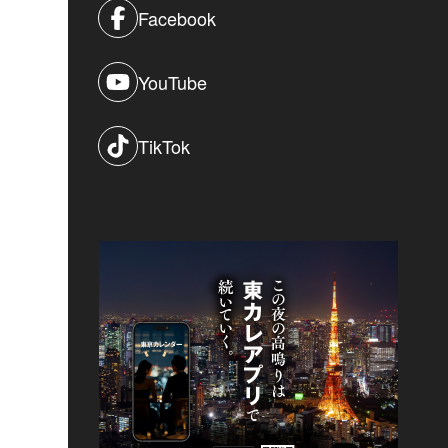
Facebook
YouTube
TikTok