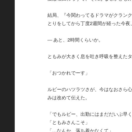
結局、『今関わってるドラマがクラン
とりをしてから丁度2週間が経った今夜
― あと、2時間くらいか。
ともみが大きく息を吐き呼吸を整えたタイミ
「おつかれでーす」
ルビーのハツラツさが、今はなおさら
みは改めて伝えた。
「でもルビー、出勤にはまだだいぶ早
「ともみさんこそ」
「…なんか、落ち着かなくて」