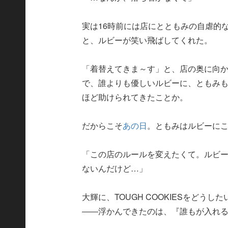
実は16時前には店にとともみの自虐的
と、ルビーが笑い飛ばしてくれた。
「着替えてきま～す」と、店の奥に向
で、誰よりも優しいルビーに、ともみも、
ほど助けられてきたことか。
だからこそ
あの日
。ともみはルビーに
「この店のルールを変えたくて。ルビ
ないんだけど…」
大輝に、TOUGH COOKIESをど
――浮かんできたのは、『誰もが入れ