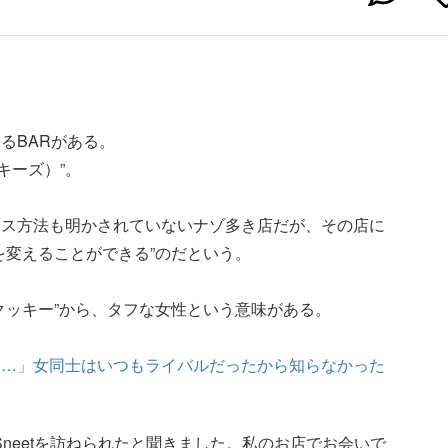
るBARがある。
ッキーズ）”。
セス方法も明かされていないナゾ多き店だが、その店に
を変えることができる”のだという。
クッキー”から、タフな女性という意味がある。
て…」女同士はいつもライバルだったから知らなかった
neetを訪ねられたと聞きました。私のお店でお会いで