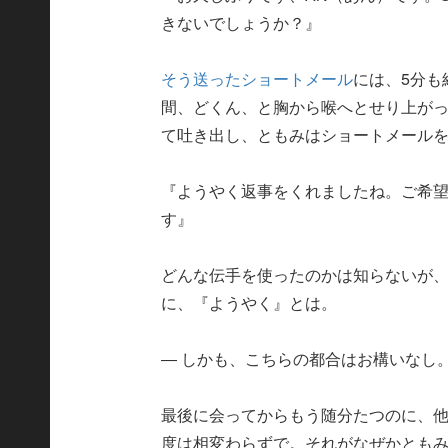
きないでしょうか？』
そう送ったショートメール
には、5分
間、どくん、と胸から喉へとせり上が
て吐き出し、ともみはショートメール
『ようやく返事をくれましたね。ご希
す』
どんな伝手を使ったのかは知らないが、
に、『ようやく』とは。
― しかも、こちらの都合はお構いなし
最後に会ってからもう随分たつのに、
度は相変わらずで。それがなぜかとも