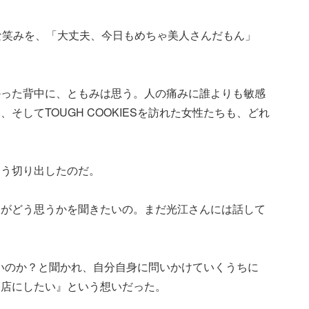
な笑みを、「大丈夫、今日もめちゃ美人さんだもん」
かった背中に、ともみは思う。人の痛みに誰よりも敏感
そしてTOUGH COOKIESを訪れた女性たちも、どれ
こう切り出したのだ。
ーがどう思うかを聞きたいの。まだ光江さんには話して
うしたいのか？と聞かれ、自分自身に問いかけていくうちに
る店にしたい』という想いだった。