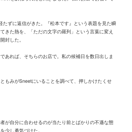
も経たずに返信がきた。『松本です』という表題を見た瞬
ってきた熱を、「ただの文字の羅列」という言葉に変え
を開封した。
望であれば、そちらのお店で。私の候補日を数日出しま
ともみがSneetにいることを調べて、押しかけたくせ
。
他者が自分に合わせるのが当たり前とばかりの不遜な態
みを少し勇気づけた。