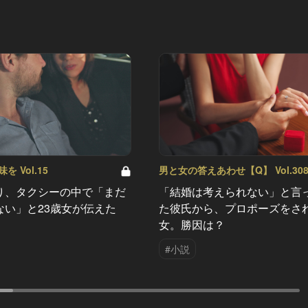
 Vol.15
男と女の答えあわせ【Q】 Vol.30
り、タクシーの中で「まだ
「結婚は考えられない」と言
ない」と23歳女が伝えた
た彼氏から、プロポーズをさ
女。勝因は？
#小説