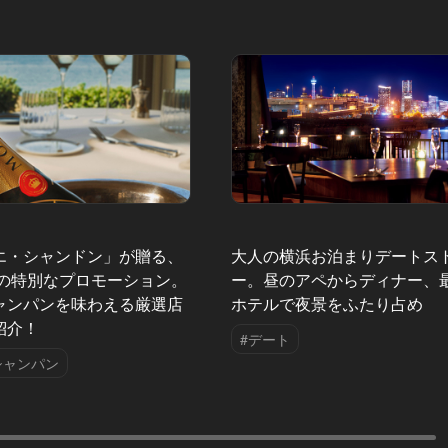
エ・シャンドン」が贈る、
大人の横浜お泊まりデートス
夏の特別なプロモーション。
ー。昼のアペからディナー、
ャンパンを味わえる厳選店
ホテルで夜景をふたり占め
紹介！
#デート
シャンパン