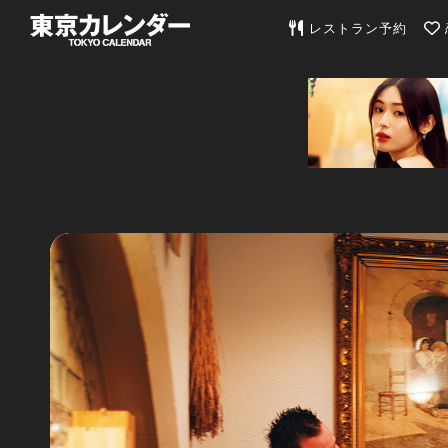
東京カレンダー | 最
レストラン予約