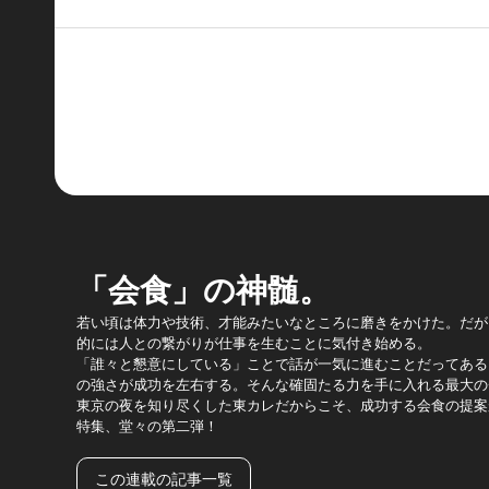
「会食」の神髄。
若い頃は体力や技術、才能みたいなところに磨きをかけた。だが
的には人との繋がりが仕事を生むことに気付き始める。
「誰々と懇意にしている」ことで話が一気に進むことだってある
の強さが成功を左右する。そんな確固たる力を手に入れる最大の
東京の夜を知り尽くした東カレだからこそ、成功する会食の提案
特集、堂々の第二弾！
この連載の記事一覧