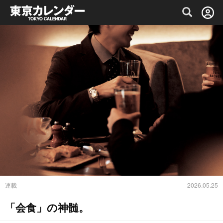
グルメ情報・プレミアムレストラン予約サイト
連載
2026.05.25
「会食」の神髄。