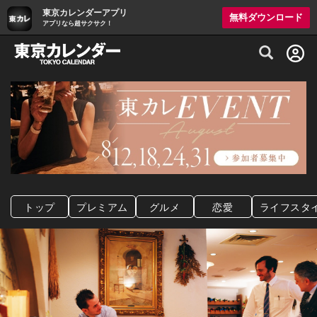
東京カレンダーアプリ
無料ダウンロード
アプリなら超サクサク！
グルメ情報・プレミアムレストラン予約サイト
トップ
プレミアム
グルメ
恋愛
ライフスタ