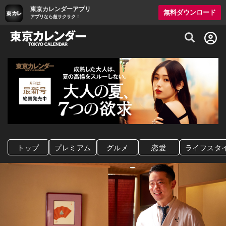
東京カレンダーアプリ
無料ダウンロード
アプリなら超サクサク！
グルメ情報・プレミアムレストラン予約サイト
トップ
プレミアム
グルメ
恋愛
ライフスタ