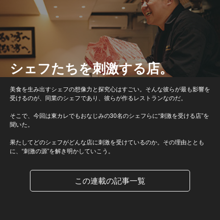
シェフたちを刺激する店。
美食を生み出すシェフの想像力と探究心はすごい。そんな彼らが最も影響を
受けるのが、同業のシェフであり、彼らが作るレストランなのだ。
そこで、今回は東カレでもおなじみの30名のシェフらに“刺激を受ける店”を
聞いた。
果たしてどのシェフがどんな店に刺激を受けているのか。その理由ととも
に、“刺激の源”を解き明かしていこう。
この連載の記事一覧