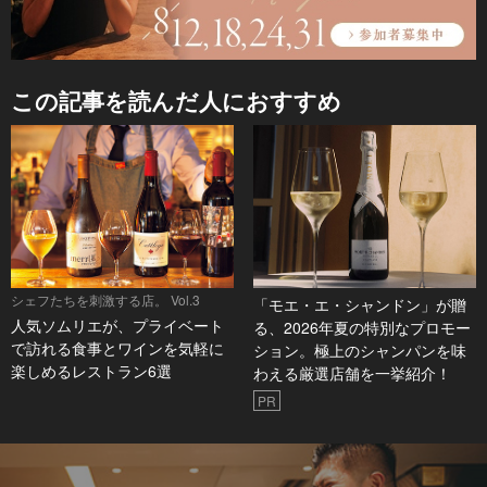
この記事を読んだ人におすすめ
シェフたちを刺激する店。 Vol.3
「モエ・エ・シャンドン」が贈
人気ソムリエが、プライベート
る、2026年夏の特別なプロモー
で訪れる食事とワインを気軽に
ション。極上のシャンパンを味
楽しめるレストラン6選
わえる厳選店舗を一挙紹介！
PR