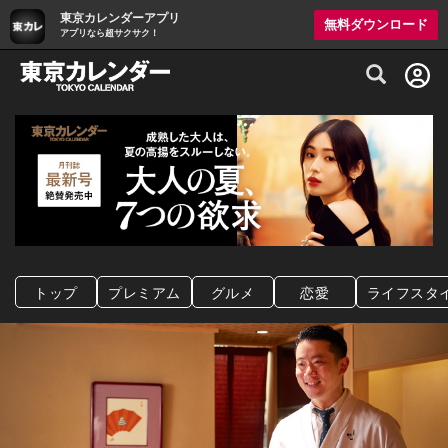
東京カレンダーアプリ
無料ダウンロード
アプリなら超サクサク！
グルメ情報・プレミアムレストラン予約サイト
トップ
プレミアム
グルメ
恋愛
ライフスタ