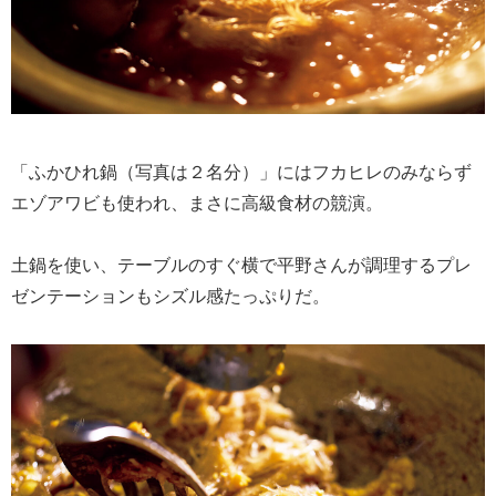
「ふかひれ鍋（写真は２名分）」にはフカヒレのみならず
エゾアワビも使われ、まさに高級食材の競演。
土鍋を使い、テーブルのすぐ横で平野さんが調理するプレ
ゼンテーションもシズル感たっぷりだ。