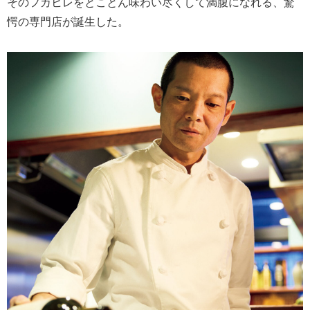
そのフカヒレをとことん味わい尽くして満腹になれる、驚
愕の専門店が誕生した。