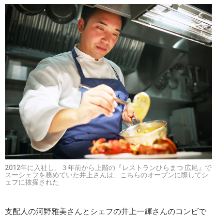
2012年に入社し、３年前から上階の『レストランひらまつ 広尾』で
スーシェフを務めていた井上さんは、こちらのオープンに際してシ
ェフに抜擢された
支配人の河野雅美さんとシェフの井上一輝さんのコンビで