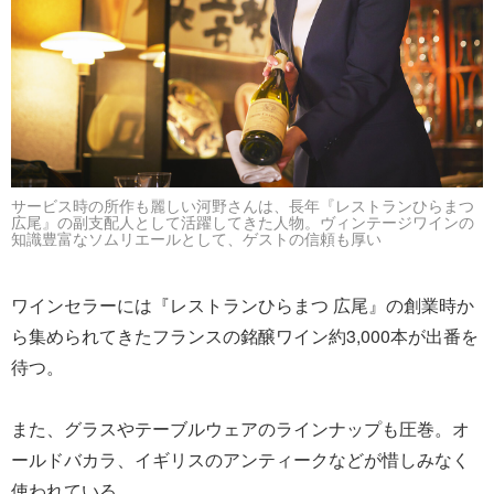
サービス時の所作も麗しい河野さんは、長年『レストランひらまつ
広尾』の副支配人として活躍してきた人物。ヴィンテージワインの
知識豊富なソムリエールとして、ゲストの信頼も厚い
ワインセラーには『レストランひらまつ 広尾』の創業時か
ら集められてきたフランスの銘醸ワイン約3,000本が出番を
待つ。
また、グラスやテーブルウェアのラインナップも圧巻。オ
ールドバカラ、イギリスのアンティークなどが惜しみなく
使われている。