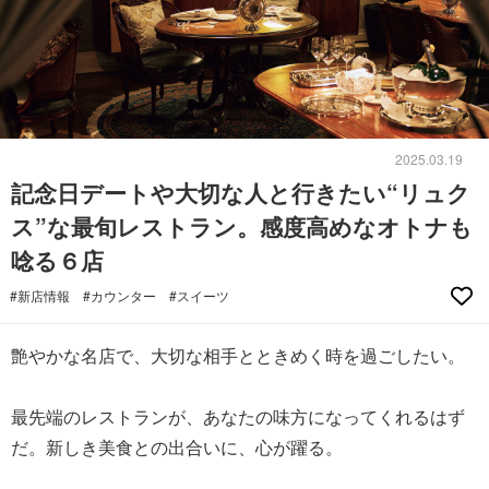
2025.03.19
記念日デートや大切な人と行きたい“リュク
ス”な最旬レストラン。感度高めなオトナも
唸る６店
#新店情報
#カウンター
#スイーツ
艶やかな名店で、大切な相手とときめく時を過ごしたい。
最先端のレストランが、あなたの味方になってくれるはず
だ。新しき美食との出合いに、心が躍る。