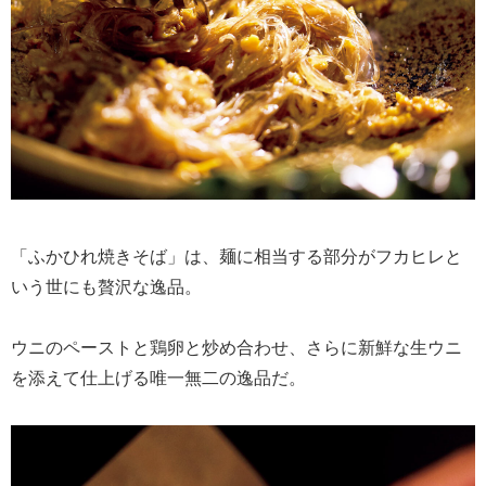
「ふかひれ焼きそば」は、麺に相当する部分がフカヒレと
いう世にも贅沢な逸品。
ウニのペーストと鶏卵と炒め合わせ、さらに新鮮な生ウニ
を添えて仕上げる唯一無二の逸品だ。