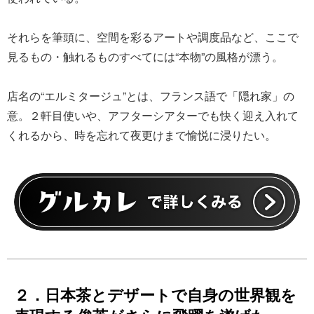
それらを筆頭に、空間を彩るアートや調度品など、ここで
見るもの・触れるものすべてには“本物”の風格が漂う。
店名の“エルミタージュ”とは、フランス語で「隠れ家」の
意。２軒目使いや、アフターシアターでも快く迎え入れて
くれるから、時を忘れて夜更けまで愉悦に浸りたい。
２．日本茶とデザートで自身の世界観を