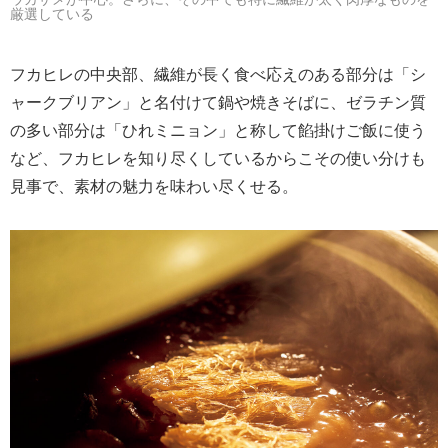
厳選している
フカヒレの中央部、繊維が長く食べ応えのある部分は「シ
ャークブリアン」と名付けて鍋や焼きそばに、ゼラチン質
の多い部分は「ひれミニョン」と称して餡掛けご飯に使う
など、フカヒレを知り尽くしているからこその使い分けも
見事で、素材の魅力を味わい尽くせる。