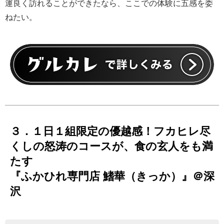
運良く訪れることができたなら、ここでの体験に五感を委
ねたい。
３．１日１組限定の優越感！フカヒレ尽
くしの怒涛のコースが、食の玄人をも満
たす
『ふかひれ専門店 鰭華（きっか）』＠深
沢