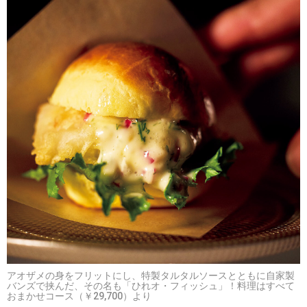
アオザメの身をフリットにし、特製タルタルソースとともに自家製
バンズで挟んだ、その名も「ひれオ・フィッシュ」！料理はすべて
おまかせコース（￥29,700）より