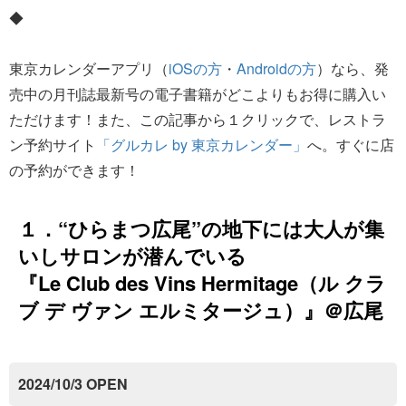
◆
東京カレンダーアプリ（
iOSの方
・
Androidの方
）なら、発
売中の月刊誌最新号の電子書籍がどこよりもお得に購入い
ただけます！また、この記事から１クリックで、レストラ
ン予約サイト
「グルカレ by 東京カレンダー」
へ。すぐに店
の予約ができます！
１．“ひらまつ広尾”の地下には大人が集
いしサロンが潜んでいる
『Le Club des Vins Hermitage（ル クラ
ブ デ ヴァン エルミタージュ）』＠広尾
2024/10/3 OPEN