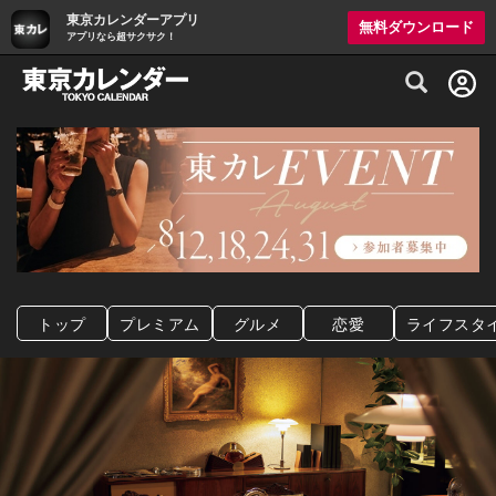
東京カレンダーアプリ
無料ダウンロード
アプリなら超サクサク！
グルメ情報・プレミアムレストラン予約サイト
トップ
プレミアム
グルメ
恋愛
ライフスタ