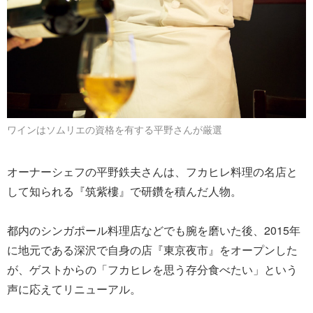
ワインはソムリエの資格を有する平野さんが厳選
オーナーシェフの平野鉄夫さんは、フカヒレ料理の名店と
して知られる『筑紫樓』で研鑽を積んだ人物。
都内のシンガポール料理店などでも腕を磨いた後、2015年
に地元である深沢で自身の店『東京夜市』をオープンした
が、ゲストからの「フカヒレを思う存分食べたい」という
声に応えてリニューアル。