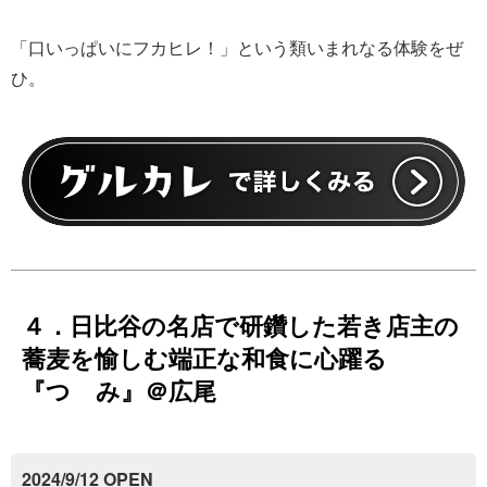
「口いっぱいにフカヒレ！」という類いまれなる体験をぜ
ひ。
４．日比谷の名店で研鑽した若き店主の
蕎麦を愉しむ端正な和食に心躍る
『つゞみ』＠広尾
2024/9/12 OPEN