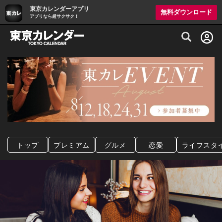
東京カレンダーアプリ
無料ダウンロード
アプリなら超サクサク！
グルメ情報・プレミアムレストラン予約サイト
トップ
プレミアム
グルメ
恋愛
ライフスタ