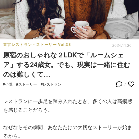
東京レストラン・ストーリー Vol.38
2024.11.20
原宿のおしゃれな２LDKで「ルームシェ
ア」する24歳女。でも、現実は一緒に住む
のは難しくて…
#小説
#ストーリー
#レストラン
7
レストランに一歩足を踏み入れたとき、多くの人は高揚感
を感じることだろう。
なぜならその瞬間、あなただけの大切なストーリーが始ま
るから。