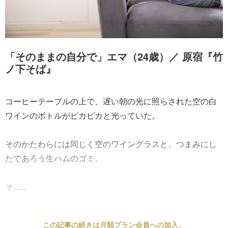
「そのままの自分で」エマ（24歳）／ 原宿『竹
ノ下そば』
コーヒーテーブルの上で、遅い朝の光に照らされた空の白
ワインのボトルがピカピカと光っていた。
そのかたわらには同じく空のワイングラスと、つまみにし
たであろう生ハムのゴミ。
そ......
この記事の続きは月額プラン会員への加入、