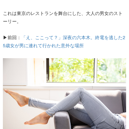
これは東京のレストランを舞台にした、大人の男女のスト
ーリー。
▶前回：
「え、ここって？」深夜の六本木。終電を逃した2
5歳女が男に連れて行かれた意外な場所