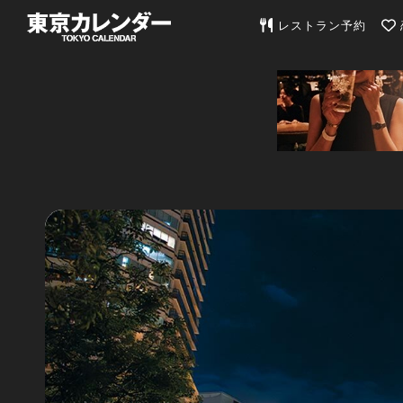
東京カレンダー | 最
レストラン予約