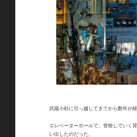
武蔵小杉に引っ越してきてから数年が
エレベーターホールで、登校していく
い出したのだった。