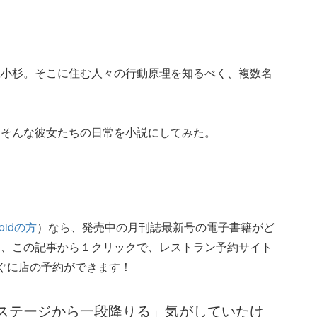
蔵小杉。そこに住む人々の行動原理を知るべく、複数名
。そんな彼女たちの日常を小説にしてみた。
roidの方
）なら、発売中の月刊誌最新号の電子書籍がど
た、この記事から１クリックで、レストラン予約サイト
ぐに店の予約ができます！
ステージから一段降りる」気がしていたけ