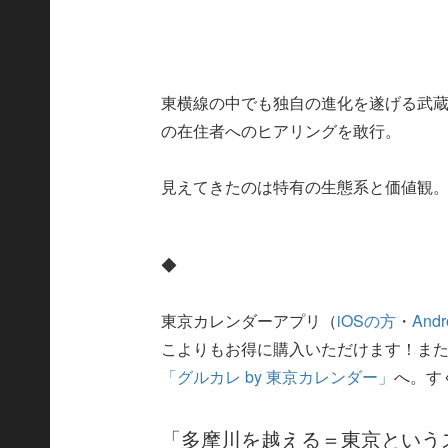
東横線の中でも独自の進化を遂げる武
の在住者へのヒアリングを敢行。
見えてきたのは特有の生態系と価値観
◆
東京カレンダーアプリ（
iOSの方
・
And
こよりもお得に購入いただけます！ま
「グルカレ by 東京カレンダー」
へ。す
「多摩川を越える＝東京という