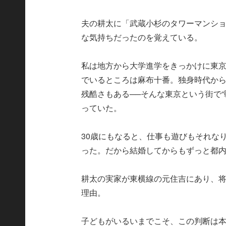
夫の耕太に「武蔵小杉のタワーマンシ
な気持ちだったのを覚えている。
私は地方から大学進学をきっかけに東
でいるところは麻布十番。独身時代か
残酷さもある──そんな東京という街で
っていた。
30歳にもなると、仕事も遊びもそれな
った。だから結婚してからもずっと都
耕太の実家が東横線の元住吉にあり、
理由。
子どもがいるいまでこそ、この判断は