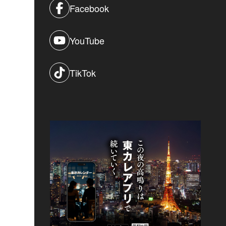
Facebook
YouTube
TikTok