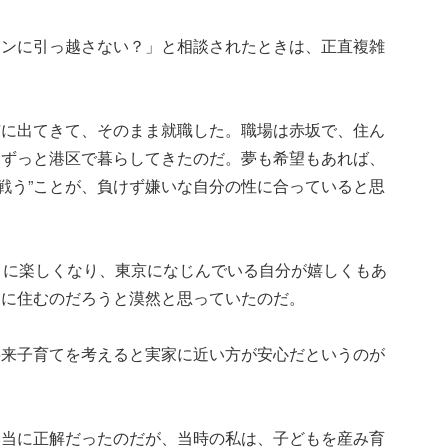
ョンに引っ越さない？」と相談されたときは、正直複雑
京に出てきて、そのまま就職した。職場は赤坂で、住ん
らずっと港区で暮らしてきたのだ。夢も希望もあれば、
“戦う”ことが、負けず嫌いな自分の性に合っていると思
りに楽しくなり、東京になじんでいる自分が嬉しくもあ
内に住むのだろうと漠然と思っていたのだ。
将来子育てを考えると実家に近い方が安心だというのが
本当に正解だったのだが、当時の私は、子どもを産み育