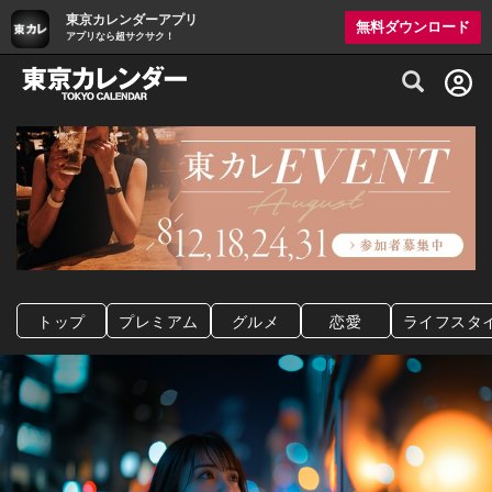
東京カレンダーアプリ
無料ダウンロード
アプリなら超サクサク！
グルメ情報・プレミアムレストラン予約サイト
トップ
プレミアム
グルメ
恋愛
ライフスタ