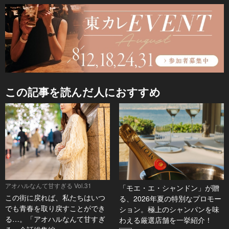
この記事を読んだ人におすすめ
アオハルなんて甘すぎる Vol.31
「モエ・エ・シャンドン」が贈
この街に戻れば、私たちはいつ
る、2026年夏の特別なプロモー
でも青春を取り戻すことができ
ション。極上のシャンパンを味
る…。「アオハルなんて甘すぎ
わえる厳選店舗を一挙紹介！