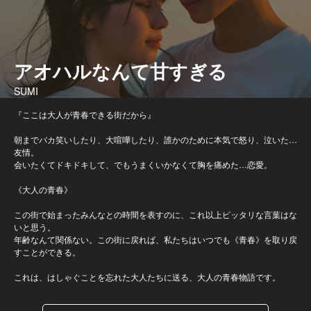
アオハルなんて甘すぎる
SUMI
『ここは大人が青春できる街だから』
朝までバカ笑いしたり、大喧嘩したり、誰かのために本気で怒り、泣いた…
友情。
会いたくてドキドキして、でもうまくいかなくて胸を痛めた…恋愛。
《大人の青春》
この街で始まったみんなとの時間を表すのに、これ以上ピッタリな言葉はな
いと思う。
年齢なんて関係ない。この街に戻れば、私たちはいつでも《青春》を取り戻
すことができる。
これは、はしゃぐことを忘れた大人たちに送る、大人の青春物語です。