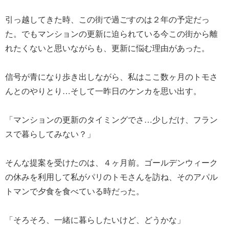
引っ越してきた時、この街で過ごすのは２年の予定だっ
た。でもマンションの更新に迫られている今この街から離
れたくないと思いながらも、更新に悩む理由があった。
信号が青になり歩き出しながら、私はここ数ヶ月のトモさ
んとのやりとり…そして一昨日のケンカを思い出す。
「マンションの更新のタイミングでさ…少しだけ、フラン
スで暮らしてみない？」
そんな提案を受けたのは、４ヶ月前。ゴールデンウィーク
の休みを利用して私がパリのトモさんを訪ね、そのアパル
トマンで夕食を食べている時だった。
「そろそろ、一緒に暮らしたいけど、どうかな」