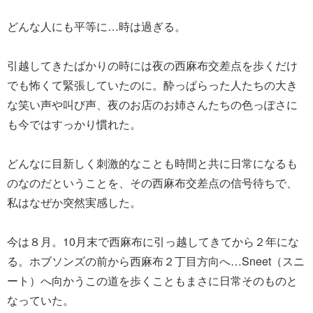
どんな人にも平等に…時は過ぎる。
引越してきたばかりの時には夜の西麻布交差点を歩くだけ
でも怖くて緊張していたのに。酔っぱらった人たちの大き
な笑い声や叫び声、夜のお店のお姉さんたちの色っぽさに
も今ではすっかり慣れた。
どんなに目新しく刺激的なことも時間と共に日常になるも
のなのだということを、その西麻布交差点の信号待ちで、
私はなぜか突然実感した。
今は８月。10月末で西麻布に引っ越してきてから２年にな
る。ホブソンズの前から西麻布２丁目方向へ…Sneet（スニ
ート）へ向かうこの道を歩くこともまさに日常そのものと
なっていた。