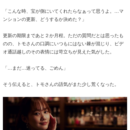
「こんな時、宝が側にいてくれたらなぁって思うよ。…マ
ンションの更新、どうするか決めた？」
更新の期限まであと２か月程。ただの質問だとは思ったも
のの、トモさんの口調にいつもにはない棘が混じり、ビデ
オ通話越しのその表情には苛立ちが見えた気がした。
「…まだ…迷ってる、ごめん」
そう伝えると、トモさんの語気がまた少し荒くなった。