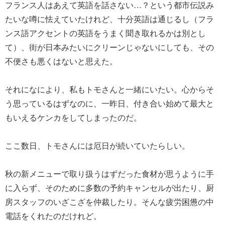
フランス人はあえて英語を話さない…？という都市伝説み
たいな噂に怯えていたけれど、十分英語は通じるし（フラ
ンス語アクセントの英語をうまく聞き取れるかは別とし
て）、街が日本みたいにクリーンじゃないにしても、その
不便さも悪くはないと思えた。
それになにより、私もトモさんと一緒にいたい。心からそ
う思っているはずなのに、一昨日、付き合い始めて最大と
もいえるケンカをしてしまったのだ。
ここ数日、トモさんには厄日が続いていたらしい。
秋の新メニューで取り扱うはずだった食材が思うように手
に入らず、そのために多数の予約キャンセルが出たり、厨
房スタッフのいざこざを仲裁したり。そんな疲労困憊の中
電話をくれたのだけれど。