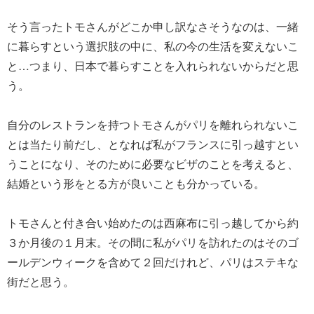
そう言ったトモさんがどこか申し訳なさそうなのは、一緒
に暮らすという選択肢の中に、私の今の生活を変えないこ
と…つまり、日本で暮らすことを入れられないからだと思
う。
自分のレストランを持つトモさんがパリを離れられないこ
とは当たり前だし、となれば私がフランスに引っ越すとい
うことになり、そのために必要なビザのことを考えると、
結婚という形をとる方が良いことも分かっている。
トモさんと付き合い始めたのは西麻布に引っ越してから約
３か月後の１月末。その間に私がパリを訪れたのはそのゴ
ールデンウィークを含めて２回だけれど、パリはステキな
街だと思う。