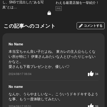
し、SNSで流出した“ある写
わえる厳選店舗を一挙紹介！
真”とは…
PR
この記事へのコメント
コメントする
No Name
本当宝ちゃん良い子だよね。 東カレの主人公らしくな
い所が特に！ 伊東さんみたいな人とぴったりじゃない
かなと。
愛さんも下着プレゼンとか、優しい♡
2024/08/17 06:04
34
No name
なんか、うらやましいな～。こういうドキドキするよう
な事、もう一度体験してみたい。
2024/08/17 05:51
26