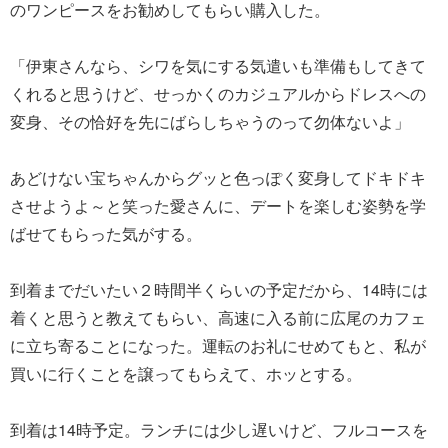
のワンピースをお勧めしてもらい購入した。
「伊東さんなら、シワを気にする気遣いも準備もしてきて
くれると思うけど、せっかくのカジュアルからドレスへの
変身、その恰好を先にばらしちゃうのって勿体ないよ」
あどけない宝ちゃんからグッと色っぽく変身してドキドキ
させようよ～と笑った愛さんに、デートを楽しむ姿勢を学
ばせてもらった気がする。
到着までだいたい２時間半くらいの予定だから、14時には
着くと思うと教えてもらい、高速に入る前に広尾のカフェ
に立ち寄ることになった。運転のお礼にせめてもと、私が
買いに行くことを譲ってもらえて、ホッとする。
到着は14時予定。ランチには少し遅いけど、フルコースを