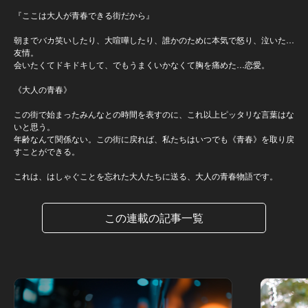
『ここは大人が青春できる街だから』
朝までバカ笑いしたり、大喧嘩したり、誰かのために本気で怒り、泣いた…
友情。
会いたくてドキドキして、でもうまくいかなくて胸を痛めた…恋愛。
《大人の青春》
この街で始まったみんなとの時間を表すのに、これ以上ピッタリな言葉はな
いと思う。
年齢なんて関係ない。この街に戻れば、私たちはいつでも《青春》を取り戻
すことができる。
これは、はしゃぐことを忘れた大人たちに送る、大人の青春物語です。
この連載の記事一覧