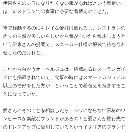
伊東さんのシワになりたくない服があればという気遣い
は、レストランでの食事に必要な着替えのことだ。
車で移動するのにキレイな恰好は疲れるし、レストランの
周りの自然が美しいらしいから気が向いたら散歩しようと
いう伊東さんの提案で、スニーカー仕様の服装で待ち合わ
せしたのだけれど。
これから向かうオーベルジュは、権威あるレストランガイ
ドにも掲載されていて、食事の時にはスマートカジュアル
以上の恰好をした方が…ということで着替えを持参するこ
とになっていた。
愛さんにそのことを相談したら、シワにならない素材のワ
ンピースが素敵なブランドがあるの！と愛さんが旅行先で
のドレスアップに愛用しているというイタリアのブランド