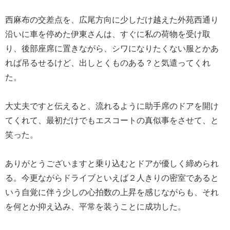
西麻布の交差点を、広尾方向に少しだけ越えた外苑西通り
沿いに車を停めた伊東さんは、すぐに私の荷物を受け取
り、後部座席に置きながら、シワになりたくない服とかあ
れば吊るせるけど、出しとくものある？と気遣ってくれ
た。
大丈夫ですと伝えると、流れるように助手席のドアを開け
てくれて、最初だけでもエスコートの真似事をさせて、と
笑った。
ありがとうございますと乗り込むとドアが優しく締められ
る。今更ながらドライブといえば２人きりの密室であると
いう自覚に伴う少しの心拍数の上昇を感じながらも、それ
を何とか抑え込み、平常を装うことに成功した。