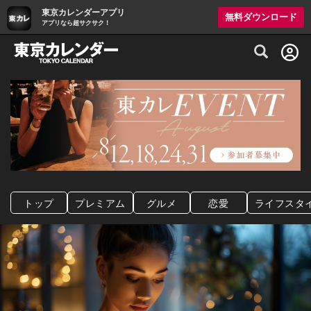
東京カレンダーアプリ
無料ダウンロード
アプリなら超サクサク！
グルメ情報・プレミアムレストラン予約サイト
トップ
プレミアム
グルメ
恋愛
ライフスタ