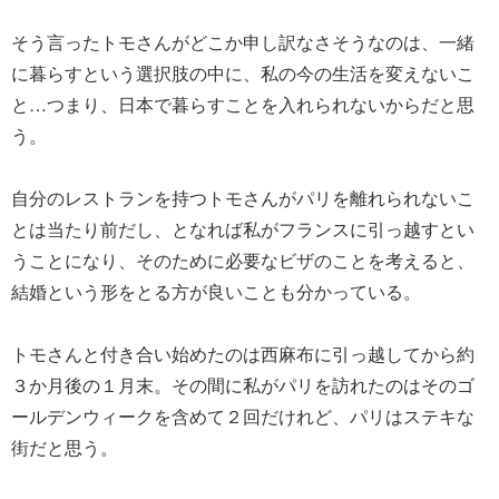
そう言ったトモさんがどこか申し訳なさそうなのは、一緒
に暮らすという選択肢の中に、私の今の生活を変えないこ
と…つまり、日本で暮らすことを入れられないからだと思
う。
自分のレストランを持つトモさんがパリを離れられないこ
とは当たり前だし、となれば私がフランスに引っ越すとい
うことになり、そのために必要なビザのことを考えると、
結婚という形をとる方が良いことも分かっている。
トモさんと付き合い始めたのは西麻布に引っ越してから約
３か月後の１月末。その間に私がパリを訪れたのはそのゴ
ールデンウィークを含めて２回だけれど、パリはステキな
街だと思う。