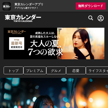
東京カレンダーアプリ
無料ダウンロード
アプリなら超サクサク！
グルメ情報・プレミアムレストラン予約サイト
トップ
プレミアム
グルメ
恋愛
ライフスタ