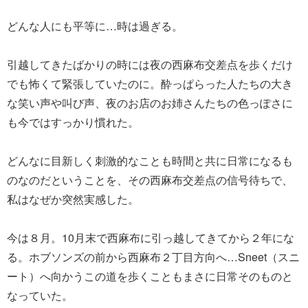
どんな人にも平等に…時は過ぎる。
引越してきたばかりの時には夜の西麻布交差点を歩くだけ
でも怖くて緊張していたのに。酔っぱらった人たちの大き
な笑い声や叫び声、夜のお店のお姉さんたちの色っぽさに
も今ではすっかり慣れた。
どんなに目新しく刺激的なことも時間と共に日常になるも
のなのだということを、その西麻布交差点の信号待ちで、
私はなぜか突然実感した。
今は８月。10月末で西麻布に引っ越してきてから２年にな
る。ホブソンズの前から西麻布２丁目方向へ…Sneet（スニ
ート）へ向かうこの道を歩くこともまさに日常そのものと
なっていた。