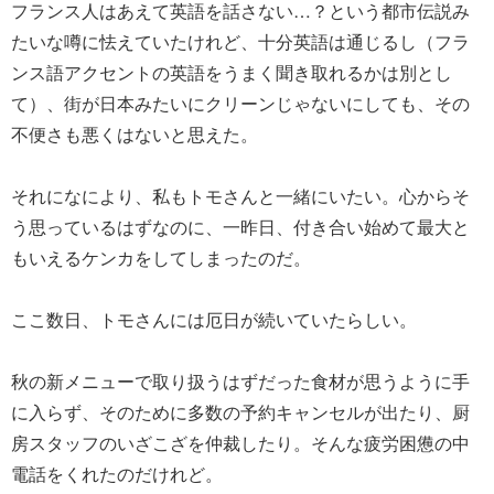
フランス人はあえて英語を話さない…？という都市伝説み
たいな噂に怯えていたけれど、十分英語は通じるし（フラ
ンス語アクセントの英語をうまく聞き取れるかは別とし
て）、街が日本みたいにクリーンじゃないにしても、その
不便さも悪くはないと思えた。
それになにより、私もトモさんと一緒にいたい。心からそ
う思っているはずなのに、一昨日、付き合い始めて最大と
もいえるケンカをしてしまったのだ。
ここ数日、トモさんには厄日が続いていたらしい。
秋の新メニューで取り扱うはずだった食材が思うように手
に入らず、そのために多数の予約キャンセルが出たり、厨
房スタッフのいざこざを仲裁したり。そんな疲労困憊の中
電話をくれたのだけれど。