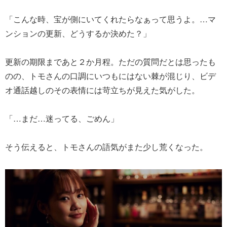
「こんな時、宝が側にいてくれたらなぁって思うよ。…マ
ンションの更新、どうするか決めた？」
更新の期限まであと２か月程。ただの質問だとは思ったも
のの、トモさんの口調にいつもにはない棘が混じり、ビデ
オ通話越しのその表情には苛立ちが見えた気がした。
「…まだ…迷ってる、ごめん」
そう伝えると、トモさんの語気がまた少し荒くなった。