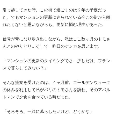
引っ越してきた時、この街で過ごすのは２年の予定だっ
た。でもマンションの更新に迫られている今この街から離
れたくないと思いながらも、更新に悩む理由があった。
信号が青になり歩き出しながら、私はここ数ヶ月のトモさ
んとのやりとり…そして一昨日のケンカを思い出す。
「マンションの更新のタイミングでさ…少しだけ、フラン
スで暮らしてみない？」
そんな提案を受けたのは、４ヶ月前。ゴールデンウィーク
の休みを利用して私がパリのトモさんを訪ね、そのアパル
トマンで夕食を食べている時だった。
「そろそろ、一緒に暮らしたいけど、どうかな」