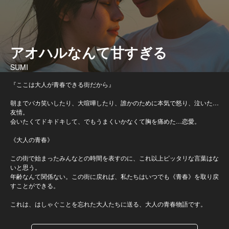
アオハルなんて甘すぎる
SUMI
『ここは大人が青春できる街だから』
朝までバカ笑いしたり、大喧嘩したり、誰かのために本気で怒り、泣いた…
友情。
会いたくてドキドキして、でもうまくいかなくて胸を痛めた…恋愛。
《大人の青春》
この街で始まったみんなとの時間を表すのに、これ以上ピッタリな言葉はな
いと思う。
年齢なんて関係ない。この街に戻れば、私たちはいつでも《青春》を取り戻
すことができる。
これは、はしゃぐことを忘れた大人たちに送る、大人の青春物語です。