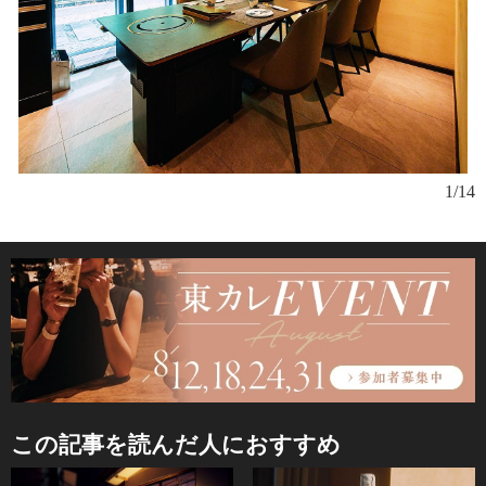
1/14
名
この記事を読んだ人におすすめ