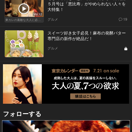
５月号は「恵比寿」がやめられない人々を
大特集！
Vol.12
グルメ
19
東カレの素敵な大人に必要なこと
スイーツ好き女子必見！麻布の発酵バター
専門店の新作が絶品だ！
グルメ
フォローする