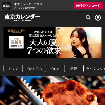
東京カレンダーアプリ
無料ダウンロード
アプリなら超サクサク！
グルメ情報・プレミアムレストラン予約サイト
トップ
プレミアム
グルメ
恋愛
ライフスタ