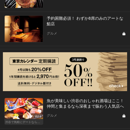
予約困難必須！ わずか8席のみのアートな
鮨店
グルメ
魚が美味しい渋谷のおしゃれ酒場はここ！
仲間と集まるなら深夜まで賑わう人気店へ
グルメ
Vol.6
渋谷で気軽にデートならここ！ディナーにおすすめのセンスが良い人気店