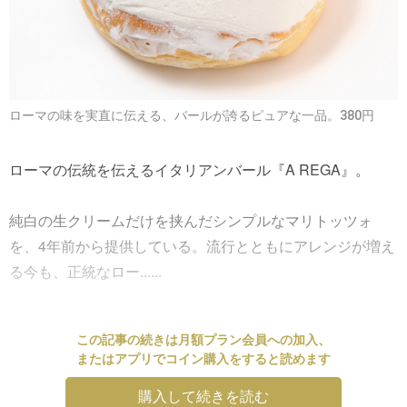
ローマの味を実直に伝える、バールが誇るピュアな一品。380円
ローマの伝統を伝えるイタリアンバール『A REGA』。
純白の生クリームだけを挟んだシンプルなマリトッツォ
を、4年前から提供している。流行とともにアレンジが増え
る今も、正統なロー......
この記事の続きは月額プラン会員への加入、
またはアプリでコイン購入をすると読めます
購入して続きを読む