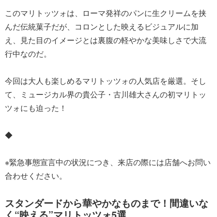
このマリトッツォは、ローマ発祥のパンに生クリームを挟
んだ伝統菓子だが、コロンとした映えるビジュアルに加
え、見た目のイメージとは裏腹の軽やかな美味しさで大流
行中なのだ。
今回は大人も楽しめるマリトッツォの人気店を厳選。そし
て、ミュージカル界の貴公子・古川雄大さんの初マリトッ
ツォにも迫った！
◆
※緊急事態宣言中の状況につき、来店の際には店舗へお問い
合わせください。
スタンダードから華やかなものまで！間違いな
く“映える”マリトッツォ5選