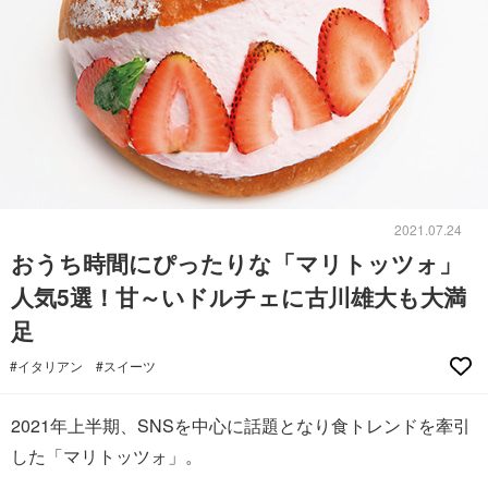
2021.07.24
おうち時間にぴったりな「マリトッツォ」
人気5選！甘～いドルチェに古川雄大も大満
足
#イタリアン
#スイーツ
2021年上半期、SNSを中心に話題となり食トレンドを牽引
した「マリトッツォ」。