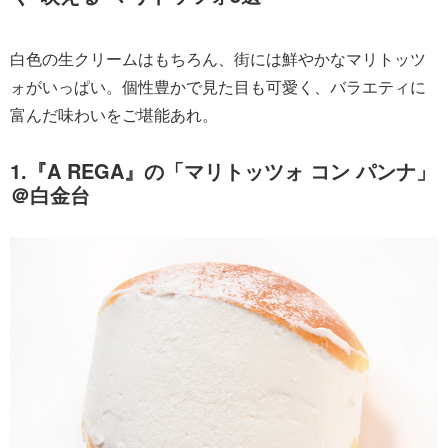
白色の生クリームはもちろん、街には鮮やかなマリトッツ
ォがいっぱい。個性豊かで見た目も可愛く、バラエティに
富んだ味わいをご堪能あれ。
1.『A REGA』の「マリトッツォ コン パンナ」
＠白金台