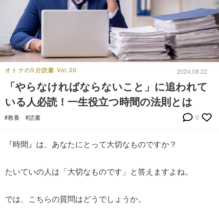
オトナの5分読書 Vol.30
2024.08.22
「やらなければならないこと」に追われて
いる人必読！一生役立つ時間の法則とは
#教養
#読書
0
『時間』は、あなたにとって大切なものですか？
たいていの人は「大切なものです」と答えますよね。
では、こちらの質問はどうでしょうか。