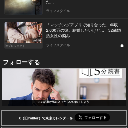
た…
ライフスタイル
「マッチングアプリで知り合った、年収
2,000万の彼。結婚したいけど…」32歳婚
活女性の悩み
Vol.16
ライフスタイル
神プロジェクト
フォローする
この記事が気に入ったらいいね！しよう
X（旧Twitter）で東京カレンダーを