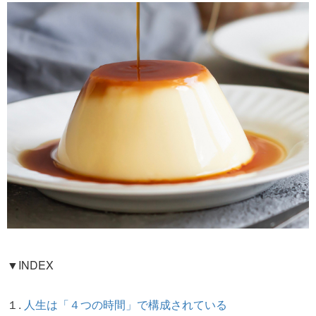
▼INDEX
１.
人生は「４つの時間」で構成されている