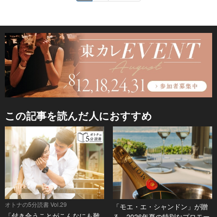
この記事を読んだ人におすすめ
オトナの5分読書 Vol.29
「モエ・エ・シャンドン」が贈
「付き合うことがこんなにも難
る、2026年夏の特別なプロモー