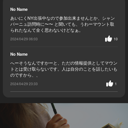
No Name
あいにくNY出張中なので参加出来ませんとか、シャン
パーニュ訪問時に〜〜 と聞いても、うわーマウント取
られたなんて全く思わないけどなぁ。
2024/04/29 06:03
10
No Name
へーそうなんですかーと、ただの情報提供としてマウン
トとは受け取らないです。人は自分のことを話したいも
のですから、、
2024/04/29 23:33
1