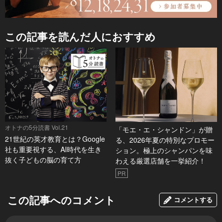
この記事を読んだ人におすすめ
オトナの5分読書 Vol.21
「モエ・エ・シャンドン」が贈
21世紀の英才教育とは？Google
る、2026年夏の特別なプロモー
社も重要視する、AI時代を生き
ション。極上のシャンパンを味
抜く子どもの脳の育て方
わえる厳選店舗を一挙紹介！
PR
この記事へのコメント
コメントする