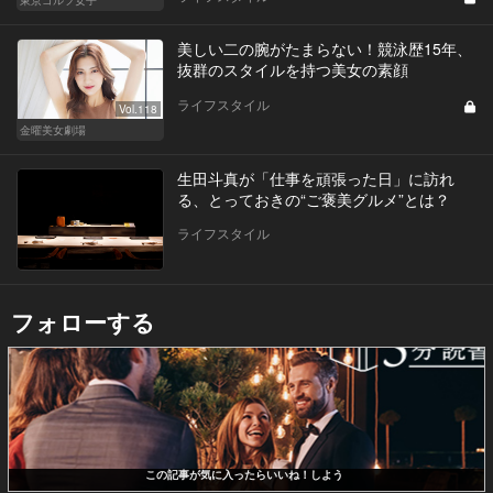
美しい二の腕がたまらない！競泳歴15年、
抜群のスタイルを持つ美女の素顔
ライフスタイル
Vol.118
金曜美女劇場
生田斗真が「仕事を頑張った日」に訪れ
る、とっておきの“ご褒美グルメ”とは？
ライフスタイル
フォローする
この記事が気に入ったらいいね！しよう