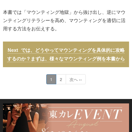
本書では「マウンティング地獄」から抜け出し、逆にマウ
ンティングリテラシーを高め、マウンティングを適切に活
用する方法をお伝えする。
では、どうやってマウンティングを具体的に攻略
するのか？まずは、様々なマウンティング例を本書から
1
2
次へ ››