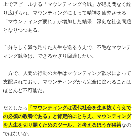
上でアピールする「マウンティング合戦」が絶え間なく繰
り広げられ、マウンティングによって精神を疲弊させる
「マウンティング疲れ」が増加した結果、深刻な社会問題
となりつつある。
自分らしく満ち足りた人生を送るうえで、不毛なマウンテ
ィング競争は、できるかぎり回避したい。
一方で、人間の行動の大半はマウンティング欲求によって
支配されており、マウンティングから完全に逃れることは
ほとんど不可能だ。
だとしたら
「マウンティングは現代社会を生き抜くうえで
の必須の教養である」と肯定的にとらえ、マウンティング
を人生を切り開くためのツール、と考えるほうが得策
なの
ではないか。