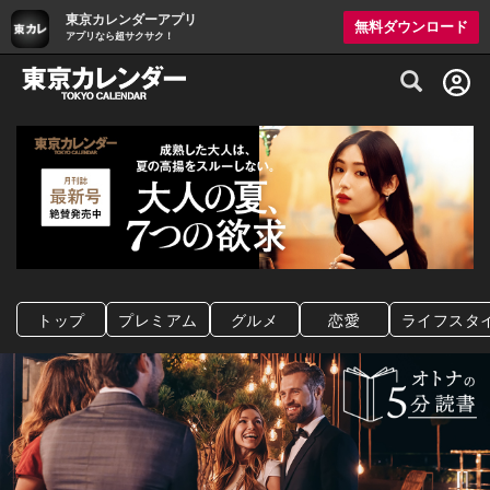
東京カレンダーアプリ
無料ダウンロード
アプリなら超サクサク！
グルメ情報・プレミアムレストラン予約サイト
トップ
プレミアム
グルメ
恋愛
ライフスタ