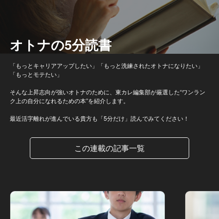
オトナの5分読書
「もっとキャリアアップしたい」「もっと洗練されたオトナになりたい」
「もっとモテたい」
そんな上昇志向が強いオトナのために、東カレ編集部が厳選した“ワンラン
ク上の自分になれるための本”を紹介します。
最近活字離れが進んでいる貴方も「5分だけ」読んでみてください！
この連載の記事一覧