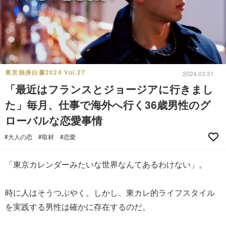
東京独身白書2024 Vol.27
2024.03.31
「最近はフランスとジョージアに行きまし
た」毎月、仕事で海外へ行く36歳男性のグ
ローバルな恋愛事情
#大人の恋
#取材
#恋愛
「東京カレンダーみたいな世界なんてあるわけない」。
時に人はそうつぶやく。しかし、東カレ的ライフスタイル
を実践する男性は確かに存在するのだ。