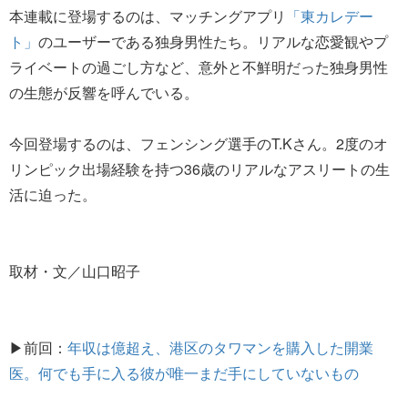
本連載に登場するのは、マッチングアプリ
「東カレデー
ト」
のユーザーである独身男性たち。リアルな恋愛観やプ
ライベートの過ごし方など、意外と不鮮明だった独身男性
の生態が反響を呼んでいる。
今回登場するのは、フェンシング選手のT.Kさん。2度のオ
リンピック出場経験を持つ36歳のリアルなアスリートの生
活に迫った。
取材・文／山口昭子
▶前回：
年収は億超え、港区のタワマンを購入した開業
医。何でも手に入る彼が唯一まだ手にしていないもの