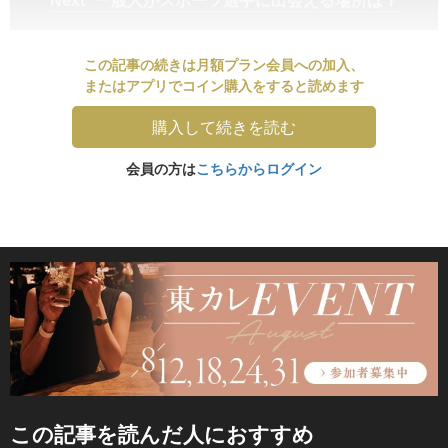
この記事の続きは月額プラン会員への加入、
またはアプリでコイン購入をすると読めます
購入して続きを読む
会員の方は
こちらからログイン
この記事を読んだ人におすすめ