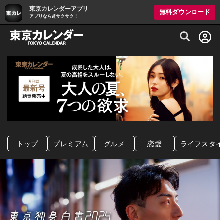
東京カレンダーアプリ
無料ダウンロード
アプリなら超サクサク！
グルメ情報・プレミアムレストラン予約サイト
トップ
プレミアム
グルメ
恋愛
ライフスタ