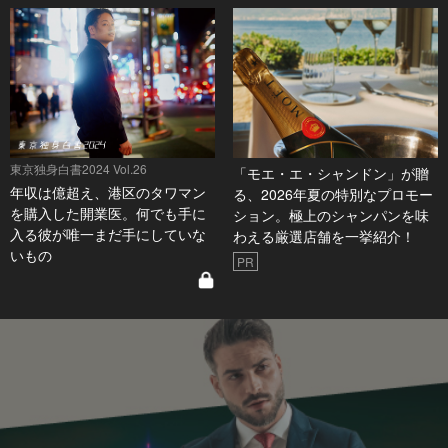
東京独身白書2024 Vol.26
「モエ・エ・シャンドン」が贈
年収は億超え、港区のタワマン
る、2026年夏の特別なプロモー
を購入した開業医。何でも手に
ション。極上のシャンパンを味
入る彼が唯一まだ手にしていな
わえる厳選店舗を一挙紹介！
いもの
PR