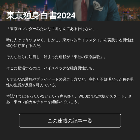
東京独身白書2024
「東京カレンダーみたいな世界なんてあるわけない」。
時に人はそうつぶやく。しかし、東カレ的ライフスタイルを実践する男性は
確かに存在するのだ。
そんな彼らに注目し、始まった連載が「東彼の東京謳歌」。
そこに登場するのは、ハイスペックな独身男性たち。
リアルな恋愛観やプライベートの過ごし方など、意外と不鮮明だった独身男
性の生態が反響を呼んでいる。
本誌1Pではもったいないという声も多く、WEBにて拡大版がスタート。さ
あ、東カレ的カルチャーを紐解いていこう。
この連載の記事一覧