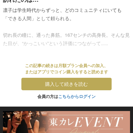
凛子は学生時代からずっと、どのコミュニティにいても
「できる人間」として頼られる。
切れ長の瞳に、通った鼻筋。167センチの高身長。そんな見
た目が、“かっこいい”という評価につながって......
この記事の続きは月額プラン会員への加入、
またはアプリでコイン購入をすると読めます
購入して続きを読む
会員の方は
こちらからログイン