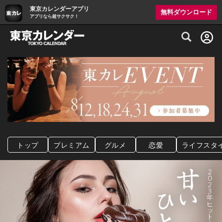
東京カレンダーアプリ
無料ダウンロード
アプリなら超サクサク！
グルメ情報・プレミアムレストラン予約サイト
トップ
プレミアム
グルメ
恋愛
ライフスタ