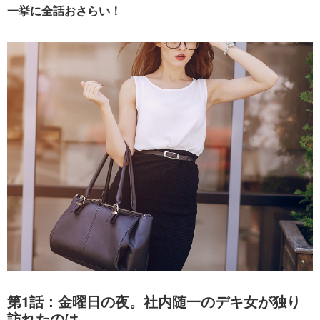
一挙に全話おさらい！
第1話：金曜日の夜。社内随一のデキ女が独り
訪れたのは…