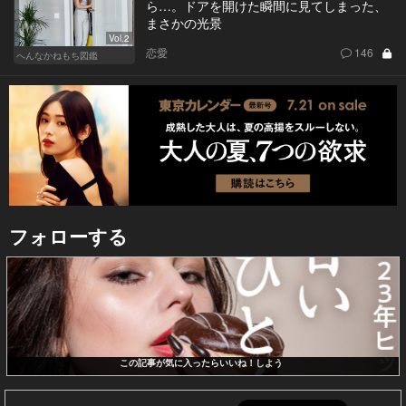
ら…。ドアを開けた瞬間に見てしまった、
まさかの光景
Vol.2
恋愛
146
へんなかねもち図鑑
フォローする
この記事が気に入ったらいいね！しよう