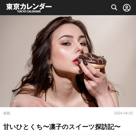
グルメ情報・プレミアムレストラン予約サイト
連載
2024.04.02
甘いひとくち〜凛子のスイーツ探訪記〜