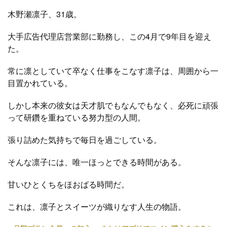
木野瀬凛子、31歳。
大手広告代理店営業部に勤務し、この4月で9年目を迎え
た。
常に凛としていて卒なく仕事をこなす凛子は、周囲から一
目置かれている。
しかし本来の彼女は天才肌でもなんでもなく、必死に頑張
って研鑽を重ねている努力型の人間。
張り詰めた気持ちで毎日を過ごしている。
そんな凛子には、唯一ほっとできる時間がある。
甘いひとくちをほおばる時間だ。
これは、凛子とスイーツが織りなす人生の物語。