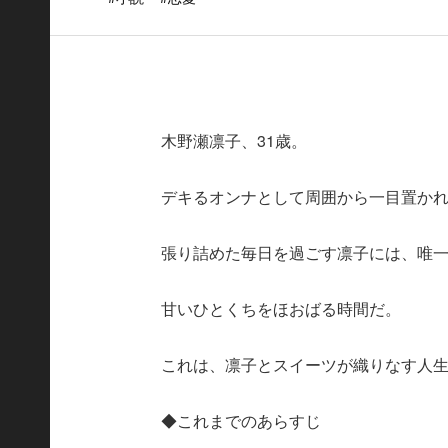
木野瀬凛子、31歳。
デキるオンナとして周囲から一目置か
張り詰めた毎日を過ごす凛子には、唯
甘いひとくちをほおばる時間だ。
これは、凛子とスイーツが織りなす人
◆これまでのあらすじ