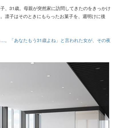
子、31歳。母親が突然家に訪問してきたのをきっかけ
た。凛子はそのときにもらったお菓子を、週明けに後
…。「あなたもう31歳よね」と言われた女が、その夜