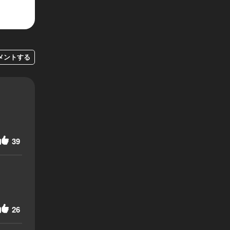
メントする
39
26