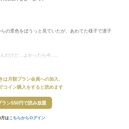
からの景色をぼうっと見ていたが、あわてた様子で凛子
けど…よかったら今......
きは月額プラン会員への加入、
でコイン購入をすると読めます
プラン550円で読み放題
の方は
こちらからログイン