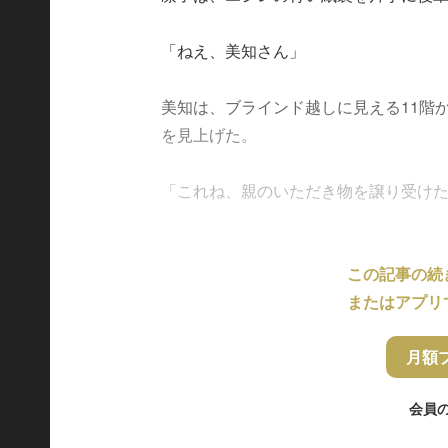
「ねえ、美知さん」
美知は、ブラインド越しに見える11階
を見上げた。
「これね、親のいただき物を譲り受けたんだ
この記事の続
またはアプリ
月額
会員