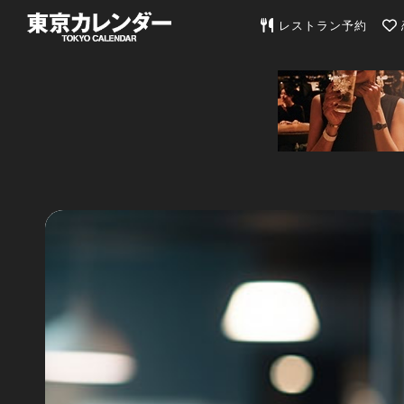
東京カレンダー | 最
レストラン予約