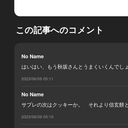
この記事へのコメント
No Name
はいはい、もう秋坂さんとうまくいくんでし
2023/06/09 05:11
No Name
サブレの次はクッキーか。 それより信玄餅
2023/06/09 05:19