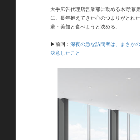
大手広告代理店営業部に勤める木野瀬凛
に、長年抱えてきた心のつまりがとれ
輩・美知と食べようと決める。
▶前回：
深夜の急な訪問者は、まさかの
決意したこと