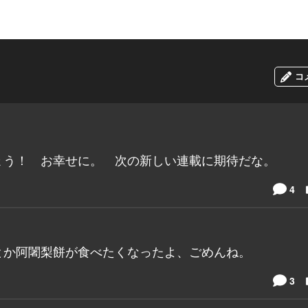
コ
ょう！ お幸せに。 次の新しい連載に期待だな。
4
とか阿闍梨餅が食べたくなったよ、ごめんね。
3