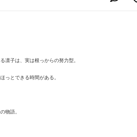
れる凛子は、実は根っからの努力型。
一ほっとできる時間がある。
生の物語。