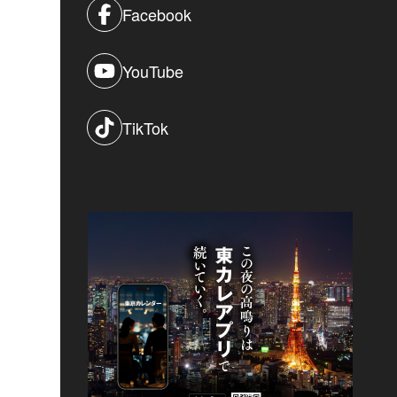
Facebook
YouTube
TikTok