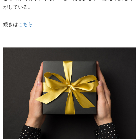
がしている。
続きは
こちら