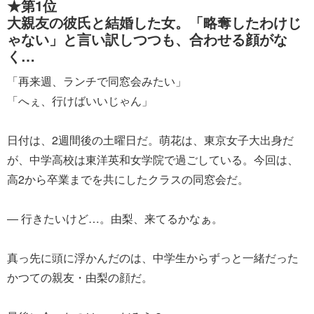
★第1位
大親友の彼氏と結婚した女。「略奪したわけじ
ゃない」と言い訳しつつも、合わせる顔がな
く…
「再来週、ランチで同窓会みたい」
「へぇ、行けばいいじゃん」
日付は、2週間後の土曜日だ。萌花は、東京女子大出身だ
が、中学高校は東洋英和女学院で過ごしている。今回は、
高2から卒業までを共にしたクラスの同窓会だ。
― 行きたいけど…。由梨、来てるかなぁ。
真っ先に頭に浮かんだのは、中学生からずっと一緒だった
かつての親友・由梨の顔だ。