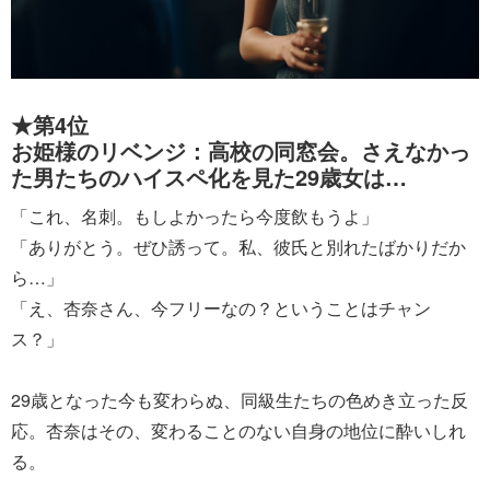
★第4位
お姫様のリベンジ：高校の同窓会。さえなかっ
た男たちのハイスペ化を見た29歳女は…
「これ、名刺。もしよかったら今度飲もうよ」
「ありがとう。ぜひ誘って。私、彼氏と別れたばかりだか
ら…」
「え、杏奈さん、今フリーなの？ということはチャン
ス？」
29歳となった今も変わらぬ、同級生たちの色めき立った反
応。杏奈はその、変わることのない自身の地位に酔いしれ
る。