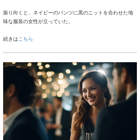
振り向くと、ネイビーのパンツに黒のニットを合わせた地
味な服装の女性が立っていた。
続きは
こちら