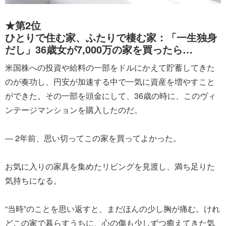
★第2位
ひとりで住む家、ふたりで棲む家：「一生独身
だし」36歳女が7,000万の家を買ったら…
米国株への投資や給料の一部をドルにかえて貯蓄してきた
のが奏功し、円安が加速する中で一気に資産を増やすこと
ができた。その一部を頭金にして、36歳の時に、このヴィ
ンテージマンションを購入したのだ。
― 2年前、思い切ってこの家を買ってよかった。
お気に入りの家具を集めたリビングを見渡し、満ち足りた
気持ちになる。
“当時”のことを思い返すと、まだほんの少し胸が痛む。けれ
どこの家で暮らすうちに、心の傷も少しずつ癒えてきた気