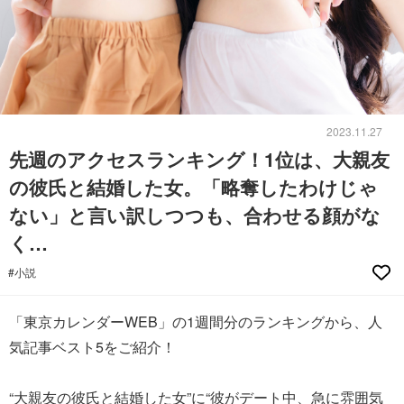
2023.11.27
先週のアクセスランキング！1位は、大親友
の彼氏と結婚した女。「略奪したわけじゃ
ない」と言い訳しつつも、合わせる顔がな
く…
#小説
「東京カレンダーWEB」の1週間分のランキングから、人
気記事ベスト5をご紹介！
“大親友の彼氏と結婚した女”に“彼がデート中、急に雰囲気