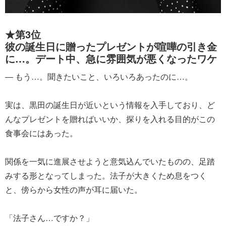
★第3位
彼の誕生日に贈ったプレゼントが喧嘩の引き金
に…。デート中、急に雰囲気が悪くなったワケ
― もう…。聞きたいこと、いろいろあったのに…。
実は、黒田の誕生日が近いという情報を入手しており、ど
んなプレゼントを贈ればいいか、探りを入れる目的がこの
食事会にはあった。
関係を一気に進展させようと意気込んでいたものの、足踏
みする形となってしまった。法子が大きくため息をつく
と、傍らから女性の声が耳に届いた。
「法子さん…ですか？」