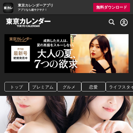
東京カレンダーアプリ
無料ダウンロード
アプリなら超サクサク！
グルメ情報・プレミアムレストラン予約サイト
トップ
プレミアム
グルメ
恋愛
ライフスタ