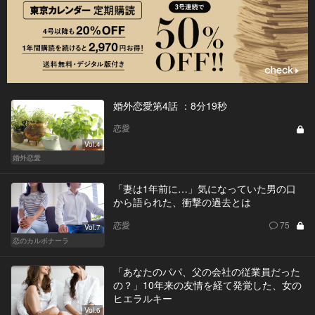
婚外恋愛第4話 ：8分19秒
恋愛
Vol.4
婚外恋愛
「妻は1年前に…」気になっていた男の口
から語られた、衝撃の過去とは
恋愛
75
Vol.7
恋のカルボナーラ
「あなたのパパ、父の会社の従業員だった
の？」10年来の友情を経て発覚した、女の
ヒエラルキー
Vol.6