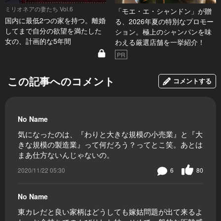
ミリオネアの妻たち Vol.6
「モエ・エ・シャンドン」が贈
国内に最低2つの家を持つ。離婚
る、2026年夏の特別なプロモー
してまで自分の欲望を満たした
ション。極上のシャンパンを味
女の、計画的な5年間
わえる厳選店舗を一挙紹介！
PR
この記事へのコメント
コメントする
No Name
気になったのは、『わりと大きな規模の小売業』と『大
きな規模の製造業』って何だろう？ってとこ笑。あとは
まあ仕方ないんじゃないの。
2020/11/22 05:30
6
80
No Name
東カレだと良い家柄はどうしても嫁姑問題が出て来るよ