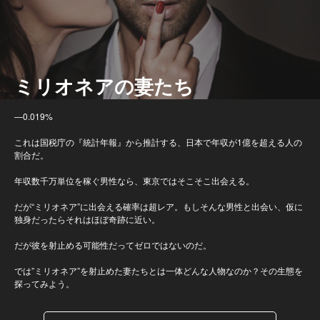
ミリオネアの妻たち
―0.019%
これは国税庁の『統計年報』から推計する、日本で年収が1億を超える人の
割合だ。
年収数千万単位を稼ぐ男性なら、東京ではそこそこ出会える。
だが“ミリオネア”に出会える確率は超レア。もしそんな男性と出会い、仮に
独身だったらそれはほぼ奇跡に近い。
だが彼を射止める可能性だってゼロではないのだ。
では”ミリオネア”を射止めた妻たちとは一体どんな人物なのか？その生態を
探ってみよう。