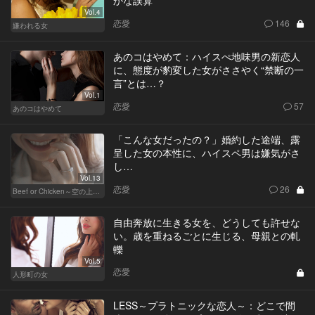
Vol.4
恋愛
146
嫌われる女
あのコはやめて：ハイスぺ地味男の新恋人
に、態度が豹変した女がささやく“禁断の一
言”とは…？
Vol.1
恋愛
57
あのコはやめて
「こんな女だったの？」婚約した途端、露
呈した女の本性に、ハイスペ男は嫌気がさ
し…
Vol.13
恋愛
26
Beef or Chicken～空の上の恋愛模様～
自由奔放に生きる女を、どうしても許せな
い。歳を重ねるごとに生じる、母親との軋
轢
Vol.5
恋愛
人形町の女
LESS～プラトニックな恋人～：どこで間