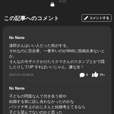
この記事へのコメント
コメントする
No Name
達郎さんはいい人だった気がする。
それなのに百合香、一番辛いのがSNSに投稿出来ないと
か。
そんなのモザイクかけたりクマさんのスタンプとかで隠
したりしてUP すればいいじゃん。嫌な女！
2021/01/10 06:24
8
99+
No Name
子どもの問題なんて付き合う前や
結婚する前に話し合わなかったのかな
バツイチ年上のおじさんと結婚考えてるなら
子ども望んでないのかと思った