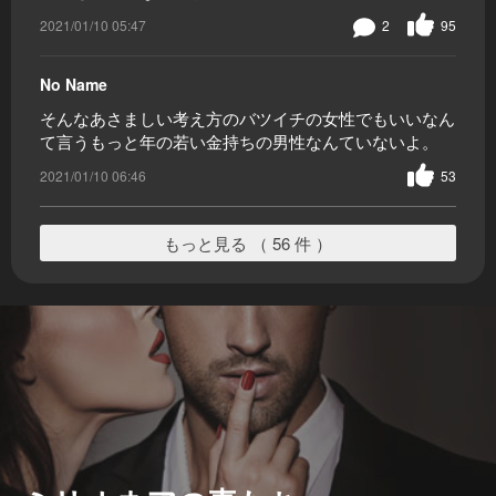
2021/01/10 05:47
2
95
No Name
そんなあさましい考え方のバツイチの女性でもいいなん
て言うもっと年の若い金持ちの男性なんていないよ。
2021/01/10 06:46
53
もっと見る （ 56 件 ）