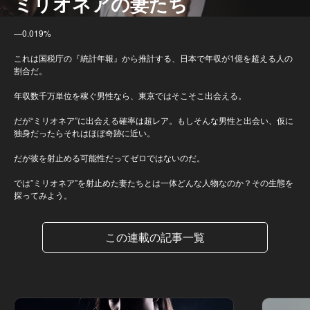
ミリオネアの妻たち
―0.019%
これは国税庁の『統計年報』から推計する、日本で年収が1億を超える人の
割合だ。
年収数千万単位を稼ぐ男性なら、東京ではそこそこ出会える。
だが“ミリオネア”に出会える確率は超レア。もしそんな男性と出会い、仮に
独身だったらそれはほぼ奇跡に近い。
だが彼を射止める可能性だってゼロではないのだ。
では”ミリオネア”を射止めた妻たちとは一体どんな人物なのか？その生態を
探ってみよう。
この連載の記事一覧