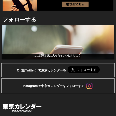
フォローする
この記事が気に入ったらいいね！しよう
X（旧Twitter）で東京カレンダーを
Instagramで東京カレンダーをフォローする