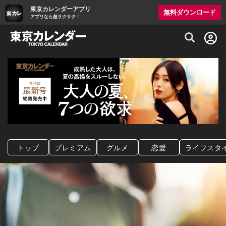
東京カレンダーアプリ
無料ダウンロード
アプリなら超サクサク！
グルメ情報・プレミアムレストラン予約サイト
トップ
プレミアム
グルメ
恋愛
ライフスタ