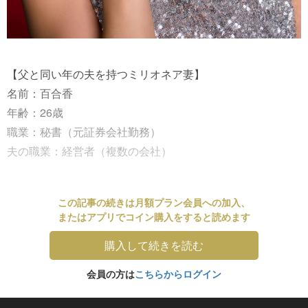
【父と同い年の夫を持つミリオネア妻】
名前：百合香
年齢：26歳
職業：秘書（元証券会社勤務）
夫の職業：経営者（複数の会社）
この記事の続きは月額プラン会員への加入、
またはアプリでコイン購入をすると読めます
購入して続きを読む
会員の方は
こちらからログイン