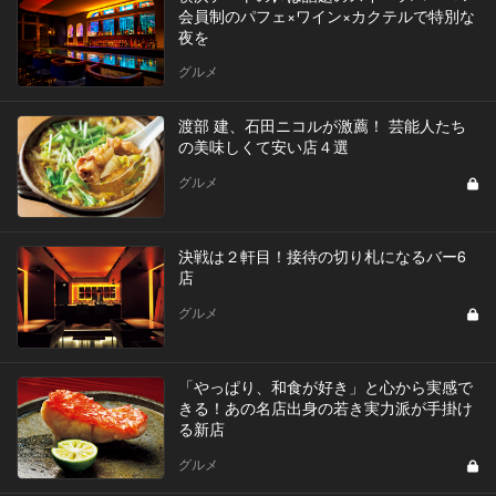
会員制のパフェ×ワイン×カクテルで特別な
夜を
グルメ
渡部 建、石田ニコルが激薦！ 芸能人たち
の美味しくて安い店４選
グルメ
決戦は２軒目！接待の切り札になるバー6
店
グルメ
「やっぱり、和食が好き」と心から実感で
きる！あの名店出身の若き実力派が手掛け
る新店
グルメ