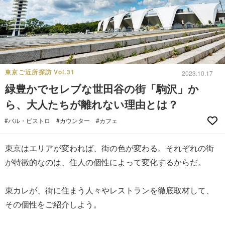
東京ご近所探訪 Vol.31
2023.10.17
緑豊かでセレブな世田谷の街「駒沢」か
ら、大人たちが離れない理由とは？
#バル・ビストロ
#カウンター
#カフェ
東京はエリアが変われば、街の色が変わる。それぞれの街
が特徴的なのは、住人の個性によって変化するからだ。
東カレが、街に住まう人々やレストランを徹底取材して、
その個性をご紹介しよう。