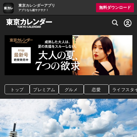
東京カレンダーアプリ
無料ダウンロード
アプリなら超サクサク！
グルメ情報・プレミアムレストラン予約サイト
トップ
プレミアム
グルメ
恋愛
ライフスタ