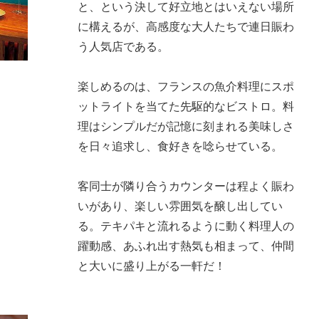
と、という決して好立地とはいえない場所
に構えるが、高感度な大人たちで連日賑わ
う人気店である。
楽しめるのは、フランスの魚介料理にスポ
ットライトを当てた先駆的なビストロ。料
理はシンプルだが記憶に刻まれる美味しさ
を日々追求し、食好きを唸らせている。
客同士が隣り合うカウンターは程よく賑わ
いがあり、楽しい雰囲気を醸し出してい
る。テキパキと流れるように動く料理人の
躍動感、あふれ出す熱気も相まって、仲間
と大いに盛り上がる一軒だ！