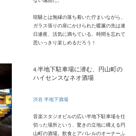
喧騒とは無縁の落ち着いた佇まいながら、
ガラス張りの扉にかけられた暖簾の先は連
日連夜、活気に満ちている。時間を忘れて
思いっきり楽しめるだろう！
4.半地下駐車場に潜む、円山町の
ハイセンスなネオ酒場
渋谷 半地下酒場
音楽スタジオビルの広い半地下駐車場を仕
切った場所という、驚きの立地に構える円
山町の酒場。飲食とアパレルのオーナーふ