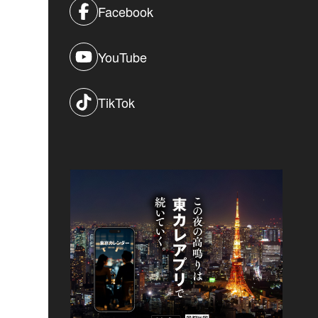
Facebook
YouTube
TikTok