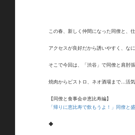
この春、新しく仲間になった同僚と、
アクセスが良好だから誘いやすく、な
そこで今回は、「渋谷」で同僚と肩肘
焼肉からビストロ、ネオ酒場まで…活
【同僚と食事会＠恵比寿編】
「帰りに恵比寿で飲もうよ！」同僚と盛
◆