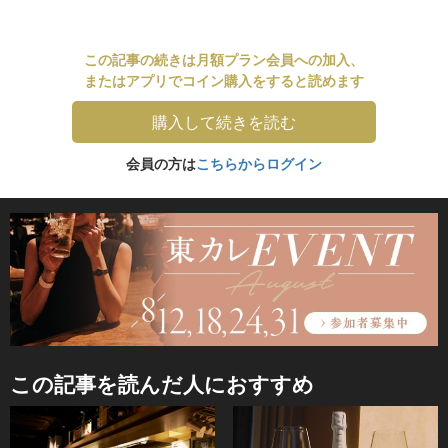
この記事の続きは月額プラン会員への加入、
またはアプリでコイン購入をすると読めます
購入して続きを読む
会員の方は
こちらからログイン
この記事を読んだ人におすすめ