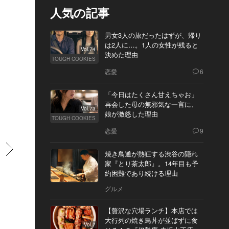
人気の記事
男女3人の旅だったはずが、帰り
は2人に…。1人の女性が残ると
Vol.74
決めた理由
TOUGH COOKIES
恋愛
6
「今日はたくさん甘えちゃお」
再会した母の無邪気な一言に、
Vol.73
娘が激怒した理由
TOUGH COOKIES
恋愛
9
すすむ
焼き鳥通が熱狂する渋谷の隠れ
家『とり茶太郎』。14年目も予
約困難であり続ける理由
グルメ
【贅沢な穴場ランチ】本店では
大行列の焼き鳥丼が並ばずに食
Vol.7