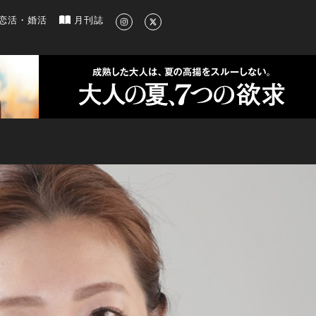
新のグルメ、洗練されたライフスタイル情報
恋活・婚活
月刊誌