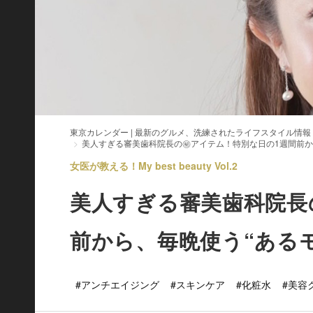
東京カレンダー | 最新のグルメ、洗練されたライフスタイル情報
美人すぎる審美歯科院長の㊙アイテム！特別な日の1週間前か
女医が教える！My best beauty Vol.2
美人すぎる審美歯科院長
前から、毎晩使う“ある
#アンチエイジング
#スキンケア
#化粧水
#美容