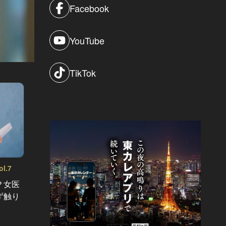
Facebook
YouTube
TikTok
l.7
女医が教える！My best beauty Vol.6
女医が教える
？女医
紫外線を浴び続けても美肌を保てる
まさか
ず触り
秘訣は？元トライアスロン日本代表
東大卒
のアスリート医師に聞いてみると…
う、あ