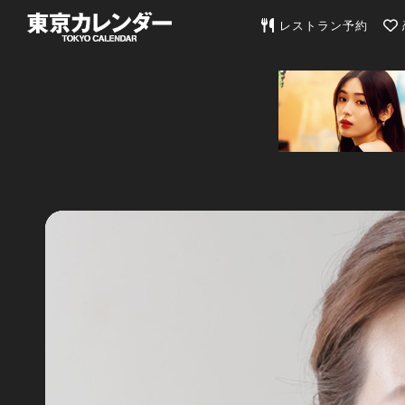
東京カレンダー | 最
レストラン予約