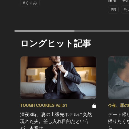
#くすみ
PR
#
ロングヒット記事
TOUGH COOKIES Vol.51
今夜、罪の味を
深夜3時、妻の出張先ホテルに突然
デート帰
現れた夫。差し入れ目的だという
帰りたく
が、本音は…
ら…