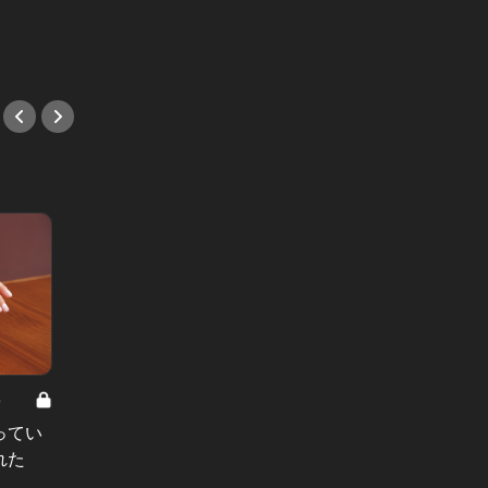
#小説
#恋愛
8
男と女の答えあわせ【A】 Vol.308
ってい
結婚願望ゼロだった27歳男性が、交
れた
際2年で突然プロポーズ。彼の心が
変わった“理由”とは