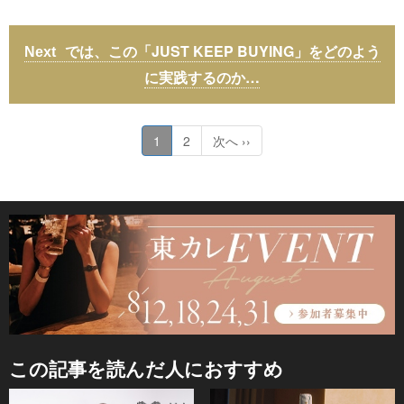
では、この「JUST KEEP BUYING」をどのよう
に実践するのか…
1
2
次へ ››
この記事を読んだ人におすすめ