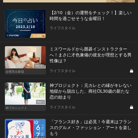
【2/10（金）の運勢をチェック！】楽しい
時間を過ごせそうな金曜日！
ライフスタイル
ミスワールドから囲碁インストラクター
へ！まさに才色兼備の彼女が理想とする男
性像は？
Vol.57
ライフスタイル
金曜美女劇場
神プロジェクト：元カレとの縁がキレない
地獄から脱出した、商社OL30歳の新たな
恋の始まり
Vol.1
ライフスタイル
神プロジェクト
「フランス好き」は必見！今週末はフラン
スのグルメ・ファッション・アートを楽し
もう