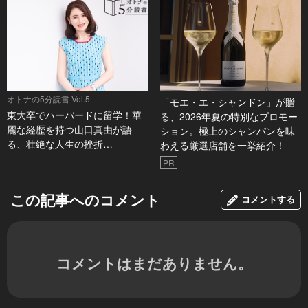
オトナの5分読書 Vol.5
「モエ・エ・シャンドン」が贈
東大卒でハーバードに留学！華
る、2026年夏の特別なプロモー
麗な経歴を持つ山口真由が語
ション。極上のシャンパンを味
る、壮絶な人生の挫折…
わえる厳選店舗を一挙紹介！
PR
この記事へのコメント
コメントする
コメントはまだありません。