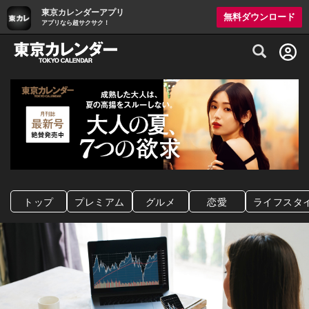
東京カレンダーアプリ
無料ダウンロード
アプリなら超サクサク！
グルメ情報・プレミアムレストラン予約サイト
トップ
プレミアム
グルメ
恋愛
ライフスタ