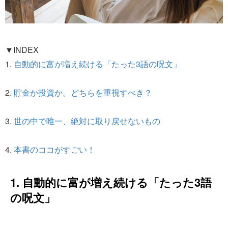
▼INDEX
1.
自動的に富が増え続ける「たった3語の呪文」
2.
貯金か投資か。どちらを重視すべき？
3.
世の中で唯一、絶対に取り戻せないもの
4.
本書のココがすごい！
1. 自動的に富が増え続ける「たった3語
の呪文」