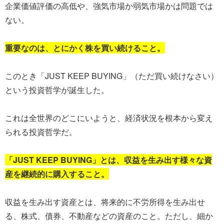
企業価値評価の高低や、強気市場か弱気市場かは問題では
ない。
重要なのは、とにかく株を買い続けること。
このとき「JUST KEEP BUYING」（ただ買い続けなさい）
という投資哲学が誕生した。
これは全世界のどこにいようと、経済状況を根本から変え
られる投資哲学だ。
「JUST KEEP BUYING」とは、収益を生み出す様々な資
産を継続的に購入すること。
収益を生み出す資産とは、将来的に不労所得を生み出せ
る、株式、債券、不動産などの資産のこと。ただし、細か