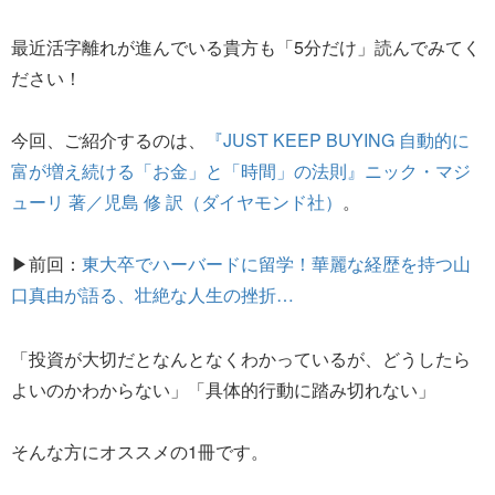
最近活字離れが進んでいる貴方も「5分だけ」読んでみてく
ださい！
今回、ご紹介するのは、
『JUST KEEP BUYING 自動的に
富が増え続ける「お金」と「時間」の法則』ニック・マジ
ューリ 著／児島 修 訳（ダイヤモンド社）
。
▶前回：
東大卒でハーバードに留学！華麗な経歴を持つ山
口真由が語る、壮絶な人生の挫折…
「投資が大切だとなんとなくわかっているが、どうしたら
よいのかわからない」「具体的行動に踏み切れない」
そんな方にオススメの1冊です。