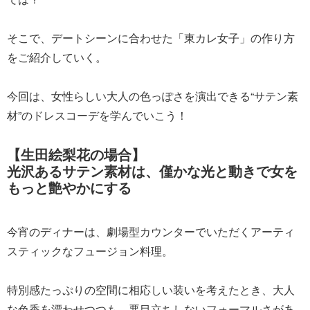
そこで、デートシーンに合わせた「東カレ女子」の作り方
をご紹介していく。
今回は、女性らしい大人の色っぽさを演出できる“サテン素
材”のドレスコーデを学んでいこう！
【生田絵梨花の場合】
光沢あるサテン素材は、僅かな光と動きで女を
もっと艶やかにする
今宵のディナーは、劇場型カウンターでいただくアーティ
スティックなフュージョン料理。
特別感たっぷりの空間に相応しい装いを考えたとき、大人
な色香を漂わせつつも、悪目立ちしないフォーマルさがあ