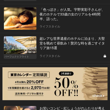
「色っぽさ」が人気。宇野実彩子さんが、
夜のホテルで33歳の女のリアルを4時間
半、語った。
ライフスタイル
超レアな世界遺産のホテルに泊まり、大聖
堂を眺めて昼飲み！贅沢な時を過ごすイタ
リア旅15選
Vol.10
ライフスタイル
パーフェクトフライト
お笑いコンビ・紅しょうがのふたりが考え