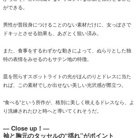
ができる。
男性が普段身につけることのない素材だけに、女っぽさで
ドキッとさせる効果も、あざとく狙い済み。
また、食事をするわずかな動きによって、ぬらりとした独
特の表情をみせるのもサテン地の特徴。
皿を照らすスポットライトの光がほんのりとドレスに当た
れば、この素材でしか出せない美しい光沢感が際立つ。
“食べる”という所作が、格別に美しく映えるドレスなら、よ
り洗練されたひと時へと導いてくれそうだ。
― Close up！―
袖と胸元のタッセルの“揺れ”がポイント