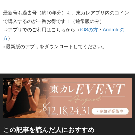
最新号も過去号（約10年分）も、東カレアプリ内のコイン
で購入するのが一番お得です！（通常版のみ）
⇒アプリでのご利用はこちらから（
iOSの方
・
Androidの
方
）
※最新版のアプリをダウンロードしてください。
この記事を読んだ人におすすめ