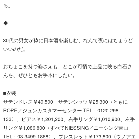
る。
◆
30代の男女が粋に日本酒を楽しむ、なんて夜にはちょうど
いいのだ。
おちょこを持つ姿さえも、どこか可憐で上品に映る白石さ
んを、ぜひともお手本にしたい。
■衣装
サテンドレス￥49,500、サテンシャツ￥25,300〈ともに
ROPÉ／ジュンカスタマーセンター TEL：0120-298-
133〉、ピアス￥1,201,200、右手リング￥1,010,900、左手
リング￥1,086,800〈すべてNIESSING／ニーシング青山
TEL：03-3499-1868〉、ブレスレット￥173,800〈ウノアエ