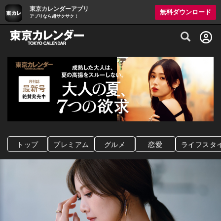
東京カレンダーアプリ
無料ダウンロード
アプリなら超サクサク！
グルメ情報・プレミアムレストラン予約サイト
トップ
プレミアム
グルメ
恋愛
ライフスタ