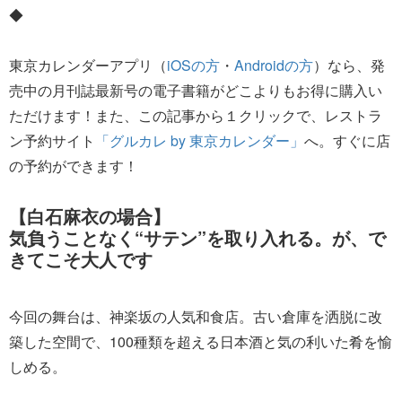
◆
東京カレンダーアプリ（
iOSの方
・
Androidの方
）なら、発
売中の月刊誌最新号の電子書籍がどこよりもお得に購入い
ただけます！また、この記事から１クリックで、レストラ
ン予約サイト
「グルカレ by 東京カレンダー」
へ。すぐに店
の予約ができます！
【白石麻衣の場合】
気負うことなく“サテン”を取り入れる。が、で
きてこそ大人です
今回の舞台は、神楽坂の人気和食店。古い倉庫を洒脱に改
築した空間で、100種類を超える日本酒と気の利いた肴を愉
しめる。