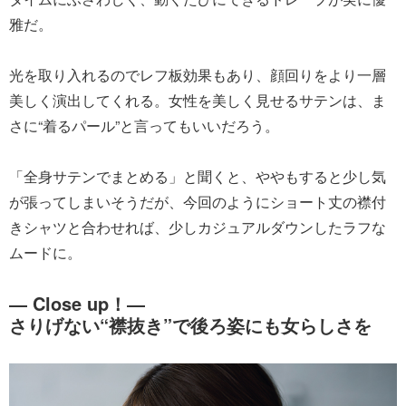
雅だ。
光を取り入れるのでレフ板効果もあり、顔回りをより一層
美しく演出してくれる。女性を美しく見せるサテンは、ま
さに“着るパール”と言ってもいいだろう。
「全身サテンでまとめる」と聞くと、ややもすると少し気
が張ってしまいそうだが、今回のようにショート丈の襟付
きシャツと合わせれば、少しカジュアルダウンしたラフな
ムードに。
― Close up！―
さりげない“襟抜き”で後ろ姿にも女らしさを