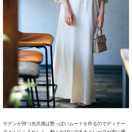
サテンが持つ光沢感は艶っぽいムードを作るのでディナー
タイムにふさわしく、動くたびにできるドレープが実に優