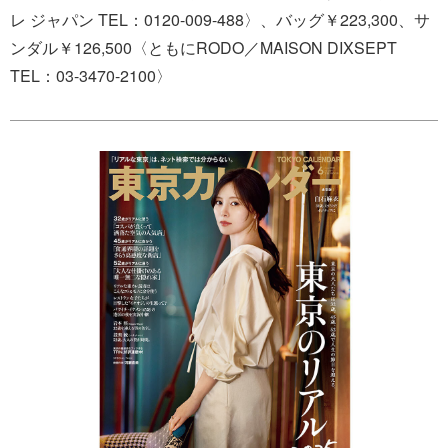
レ ジャパン TEL：0120-009-488〉、バッグ￥223,300、サ
ンダル￥126,500〈ともにRODO／MAISON DIXSEPT
TEL：03-3470-2100〉