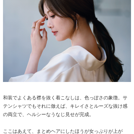
和装でよくある襟を抜く着こなしは、色っぽさの象徴。サ
テンシャツでもそれに倣えば、キレイさとルーズな抜け感
の両立で、ヘルシーなうなじ見せが完成。
ここはあえて、まとめヘアにしたほうが女っぷりが上が