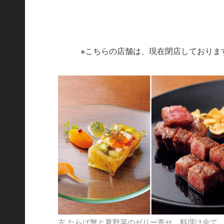
※こちらの店舗は、現在閉店しておりま
左.たらば蟹と夏野菜のゼリー寄せ。料理は全て