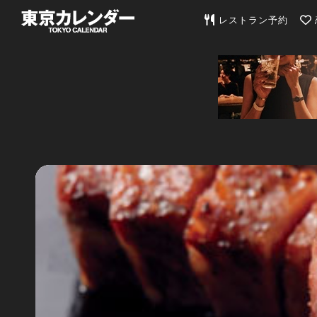
東京カレンダー | 最
レストラン予約