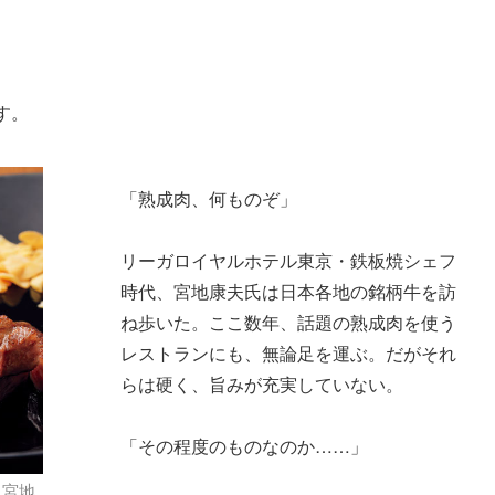
す。
「熟成肉、何ものぞ」
リーガロイヤルホテル東京・鉄板焼シェフ
時代、宮地康夫氏は日本各地の銘柄牛を訪
ね歩いた。ここ数年、話題の熟成肉を使う
レストランにも、無論足を運ぶ。だがそれ
らは硬く、旨みが充実していない。
「その程度のものなのか……」
、宮地