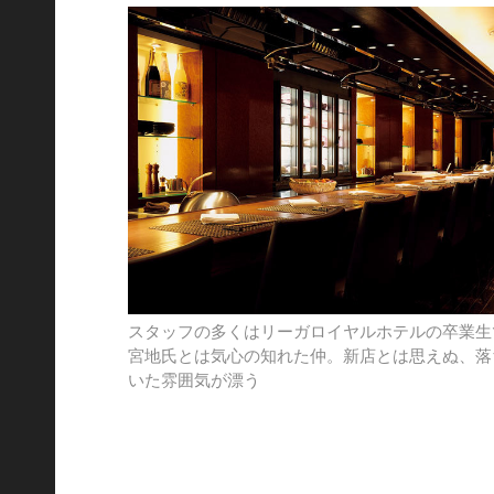
スタッフの多くはリーガロイヤルホテルの卒業生
宮地氏とは気心の知れた仲。新店とは思えぬ、落
いた雰囲気が漂う