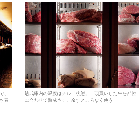
で、
熟成庫内の温度はチルド状態。一頭買いした牛を部位
ち着
に合わせて熟成させ、余すところなく使う