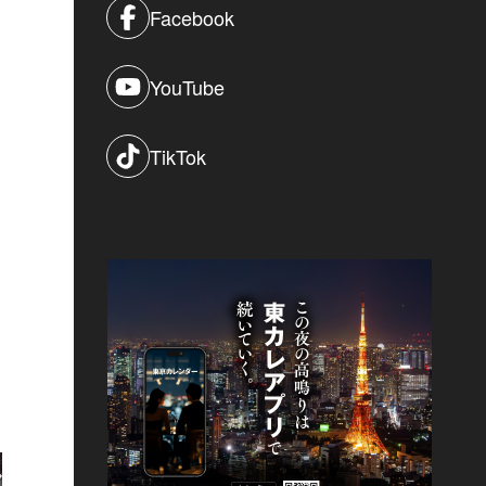
Facebook
YouTube
TikTok