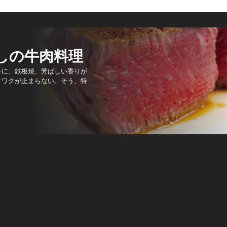
しの牛肉料理
キに、鉄板焼、芳ばしい香りが
クワクが止まらない。そう、特