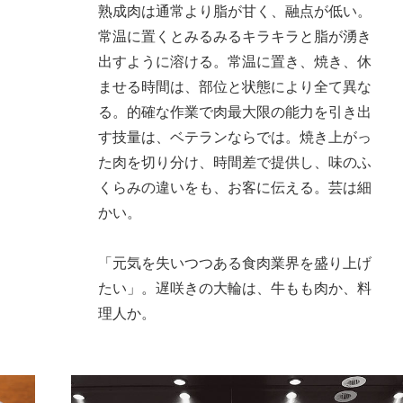
熟成肉は通常より脂が甘く、融点が低い。
常温に置くとみるみるキラキラと脂が湧き
出すように溶ける。常温に置き、焼き、休
ませる時間は、部位と状態により全て異な
る。的確な作業で肉最大限の能力を引き出
す技量は、ベテランならでは。焼き上がっ
た肉を切り分け、時間差で提供し、味のふ
くらみの違いをも、お客に伝える。芸は細
かい。
「元気を失いつつある食肉業界を盛り上げ
たい」。遅咲きの大輪は、牛もも肉か、料
理人か。