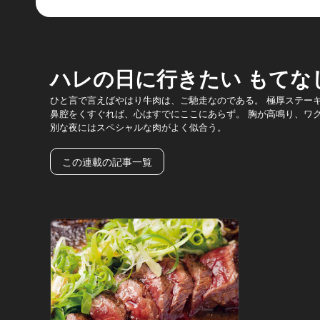
ハレの日に行きたい もてな
ひと言で言えばやはり牛肉は、ご馳走なのである。 極厚ステー
鼻腔をくすぐれば、心はすでにここにあらず。 胸が高鳴り、ワ
別な夜にはスペシャルな肉がよく似合う。
この連載の記事一覧