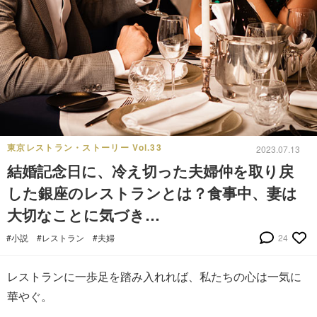
東京レストラン・ストーリー Vol.33
2023.07.13
結婚記念日に、冷え切った夫婦仲を取り戻
した銀座のレストランとは？食事中、妻は
大切なことに気づき…
#小説
#レストラン
#夫婦
24
レストランに一歩足を踏み入れれば、私たちの心は一気に
華やぐ。