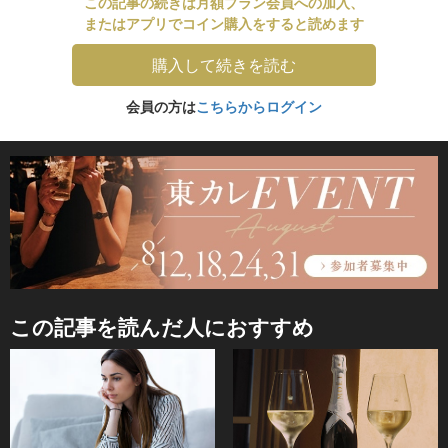
この記事の続きは月額プラン会員への加入、
またはアプリでコイン購入をすると読めます
購入して続きを読む
会員の方は
こちらからログイン
この記事を読んだ人におすすめ