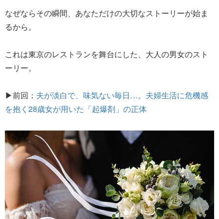
なぜならその瞬間、あなただけの大切なストーリーが始ま
るから。
これは東京のレストランを舞台にした、大人の男女のスト
ーリー。
▶前回：
夫が淡白で、味気ない毎日…。夫婦生活に危機感
を抱く28歳女が用いた「起爆剤」の正体