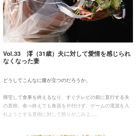
Vol.33 澪（31歳）夫に対して愛情を感じられ
なくなった妻
どうしてこんなに腹が立つのだろうか。
帰宅して食事を終えるなり、すぐテレビの前に直行する夫
の直樹。食べ終えても食器を片付けず、ゲームの電源を入
れようとする直樹に対して怒りがこみ上......