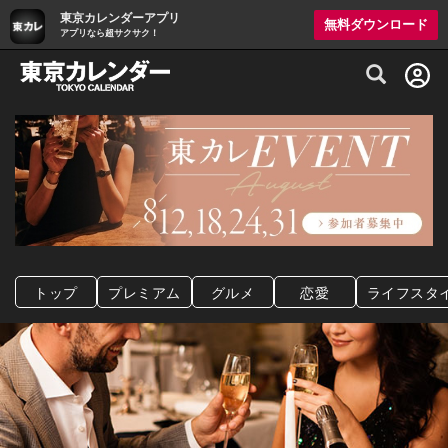
東京カレンダーアプリ
無料ダウンロード
アプリなら超サクサク！
グルメ情報・プレミアムレストラン予約サイト
トップ
プレミアム
グルメ
恋愛
ライフスタ