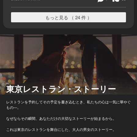
もっと見る （ 24 件 ）
東京レストラン・ストーリー
レストランを予約してその予定を書き込むとき、私たちの心は一気に華やぐ
もの―。
なぜならその瞬間、あなただけの大切なストーリーが始まるから。
これは東京のレストランを舞台にした、大人の男女のストーリー。