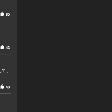
85
43
んて、
40