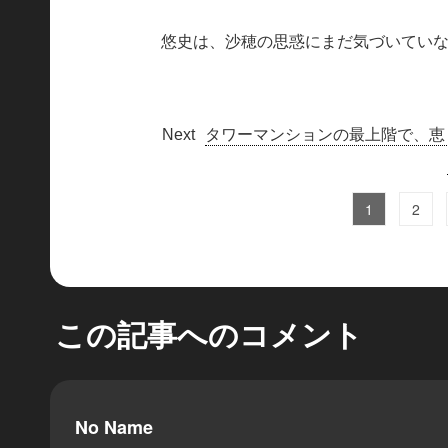
悠史は、沙穂の思惑にまだ気づいてい
タワーマンションの最上階で、恵
1
2
この記事へのコメント
No Name