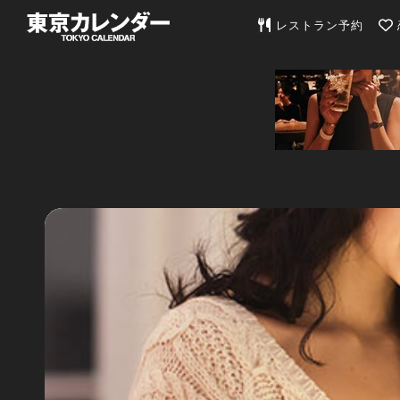
東京カレンダー | 最
レストラン予約