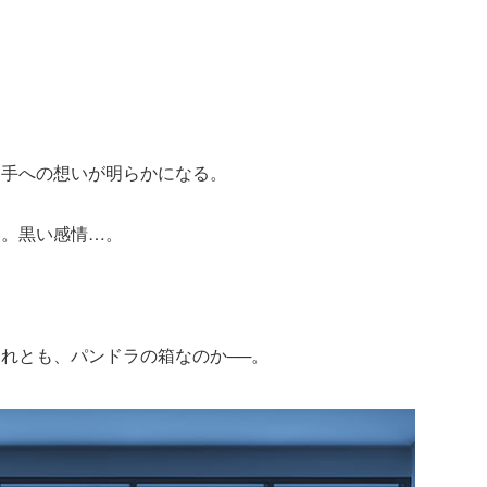
相手への想いが明らかになる。
い。黒い感情…。
れとも、パンドラの箱なのか──。