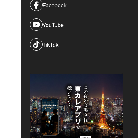
Facebook
YouTube
TikTok