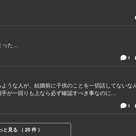
まった…
1
るような人が、結婚前に子供のことを一切話してないな
相手が一回りも上なら必ず確認すべき事なのに…
1
っと見る （ 20 件 ）