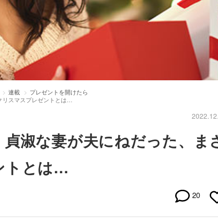
連載
プレゼントを開けたら
クリスマスプレゼントとは…
2022.12
：貞淑な妻が夫にねだった、ま
ントとは…
20