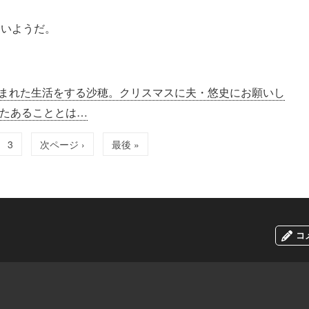
ないようだ。
まれた生活をする沙穂。クリスマスに夫・悠史にお願いし
たあることとは…
3
次ページ ›
最後 »
コ