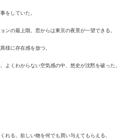
食事をしていた。
ションの最上階。窓からは東京の夜景が一望できる。
が異様に存在感を放つ。
か。よくわからない空気感の中、悠史が沈黙を破った。
。
てくれる。欲しい物を何でも買い与えてもらえる。