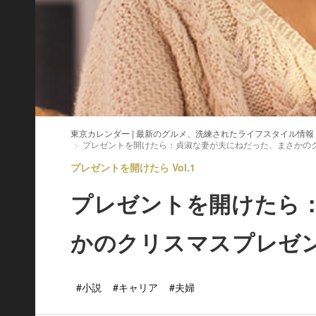
東京カレンダー | 最新のグルメ、洗練されたライフスタイル情報
プレゼントを開けたら：貞淑な妻が夫にねだった、まさかの
プレゼントを開けたら Vol.1
プレゼントを開けたら
かのクリスマスプレゼ
#小説
#キャリア
#夫婦