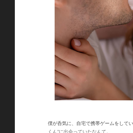
僕が呑気に、自宅で携帯ゲームをしてい
くん”に出会っていたなんて。