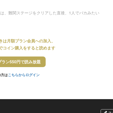
は、難関ステージをクリアした直後、1人でバカみたい
きは月額プラン会員への加入、
でコイン購入をすると読めます
プラン550円で読み放題
の方は
こちらからログイン
コ