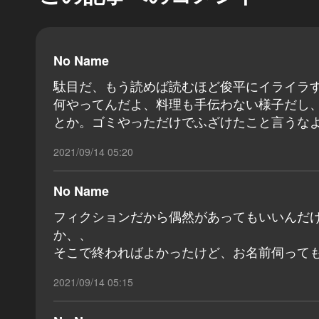
No Name
駄目だ、もう読めば読むほど俊平にイライラ
何やってんだよ、料理も手伝わない様子だし
とか。ゴミやっただけでふざけたこと言うな
2021/09/14 05:20
No Name
フィクションだから偶然があってもいいんだ
か、、
そこで終わればよかったけど、お名前伺っ
2021/09/14 05:15