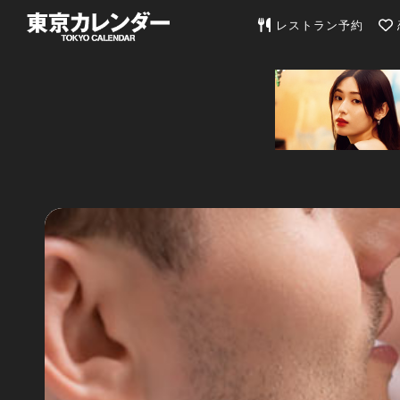
東京カレンダー | 最
レストラン予約