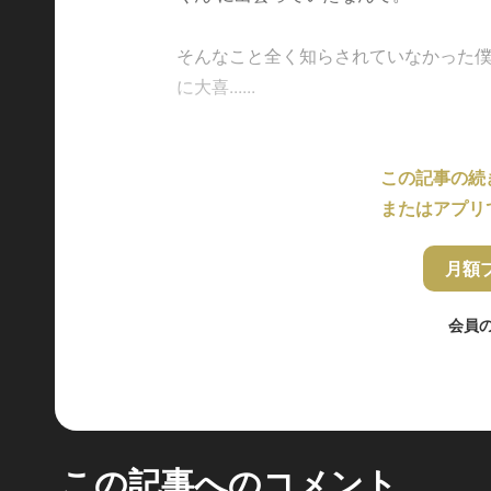
そんなこと全く知らされていなかった僕
に大喜......
この記事の続
またはアプリ
月額
会員
この記事へのコメント