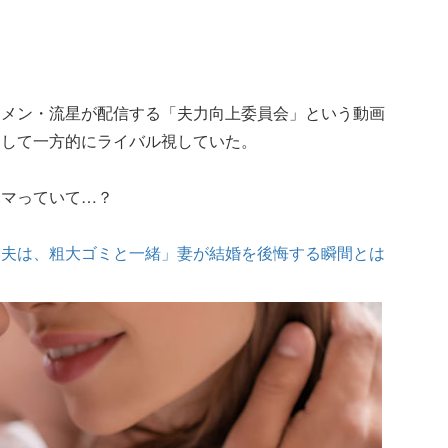
ケメン・流星が配信する「夫力向上委員会」という動画
そして一方的にライバル視していた。
ハマっていて…？
い夫は、粗大ゴミと一緒」妻が結婚を後悔する瞬間とは