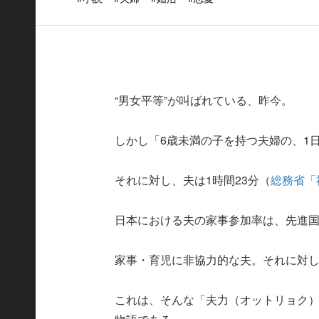
“男女平等”が叫ばれている、昨今。
しかし「6歳未満の子を持つ夫婦の、1
それに対し、夫は1時間23分（
総務省「
日本における夫の家事参加率は、先進
家事・育児に非協力的な夫。それに対
これは、そんな「夫力（オットリョク