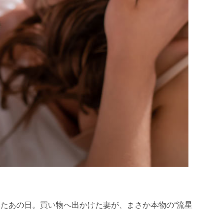
たあの日。買い物へ出かけた妻が、まさか本物の“流星