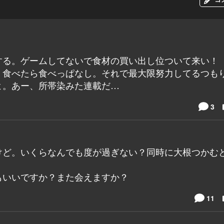
する。ゲームしてないで食材の買い出し位ついて来い！
、食べたら食べっぱなし。それで最大限努力してるつも
よ。あー、所帯染みた連載だ…
3
けど。いくらなんでも度が過ぎない？同時に大根つかむ
てもいいですか？また会えますか？
11