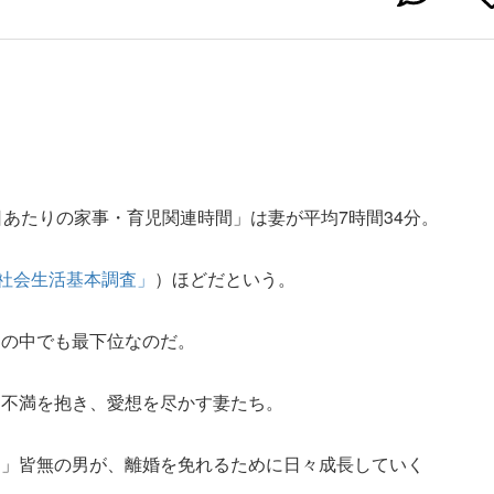
日あたりの家事・育児関連時間」は妻が平均7時間34分。
社会生活基本調査」
）ほどだという。
国の中でも最下位なのだ。
し不満を抱き、愛想を尽かす妻たち。
）」皆無の男が、離婚を免れるために日々成長していく