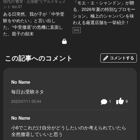
現代の“教育・お受験”リアルドキュメ
「モエ・エ・シャンドン」が贈
ント Vol.37
る、2026年夏の特別なプロモー
ある日突然、我が子が「中学受
ション。極上のシャンパンを味
験をやめたい」と言い出し
わえる厳選店舗を一挙紹介！
た。“中受撤退”の危機に直面し
PR
た、親子の顛末
この記事へのコメント
コメントする
No Name
毎日お受験ネタ
2023/07/11 05:44
1
9
No Name
小6でこれだけ自分がどうしたいのか考えられていたら
全然撤退していいと思う