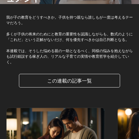
我が子の教育をどうすべきか。子供を持つ親なら誰しもが一度は考えるテー
マだろう。
多くが子供の将来のためにと教育の重要性を認識しながらも、数式のように
「これだ」という正解がないだけ、何を優先すべきかは自己判断となる。
本連載では、そうした悩める親の一助となるべく、同様の悩みを抱えながら
も試行錯誤する稼ぎ人の、リアルな子育ての実情や教育哲学を紹介してい
く。
この連載の記事一覧