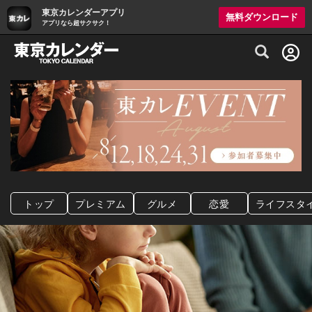
東京カレンダーアプリ
無料ダウンロード
アプリなら超サクサク！
グルメ情報・プレミアムレストラン予約サイト
トップ
プレミアム
グルメ
恋愛
ライフスタ