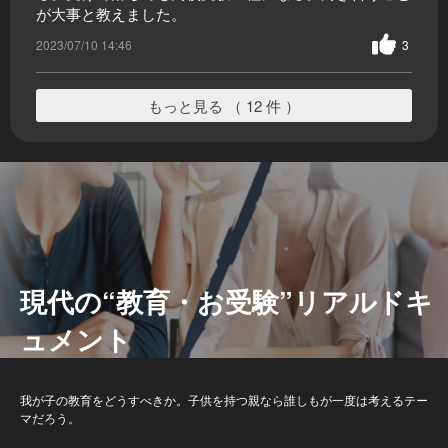
が大事と教えました。
2023/07/10 14:46
3
もっと見る （ 12 件 ）
現代の“教育・お受験”リアルドキ
ュメント
我が子の教育をどうすべきか。子供を持つ親なら誰しもが一度は考えるテー
マだろう。