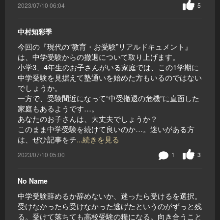
2023/07/10 06:04
5
中村知彩季
今回の『現代の“教育・お受験”リアルドキュメント』
は、中学受験からの撤退について取り上げます。
小学3、4年生のお子さんがいる家庭では、この1学期に
中学受験を見据えて塾通いを始めた方もいるのではない
でしょうか。
一方で、受験間近になって“中受撤退の危機”に直面した
家庭もあるようです…。
あなたのお子さんは、大丈夫でしょうか？
このまま中学受験を続けて良いのか…。迷いがある方
は、ぜひ記事をチ
...続きを見る
2023/07/10 05:00
1
3
No Name
中学受験辞めるか辞めないか、迷ったら受けるを選択。
受けなかったら受けなかった逃げたというのがずっと残
る。受けて落ちても高校受験の糧になる。向き合うこと