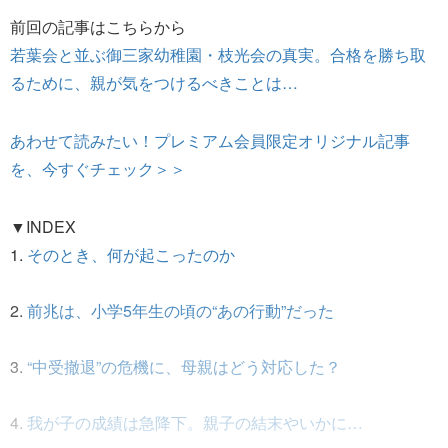
前回の記事はこちらから
若葉会と並ぶ御三家幼稚園・枝光会の真実。合格を勝ち取
るために、親が気をつけるべきことは…
あわせて読みたい！プレミアム会員限定オリジナル記事
を、今すぐチェック＞＞
▼INDEX
1.
そのとき、何が起こったのか
2.
前兆は、小学5年生の頃の“あの行動”だった
3.
“中受撤退”の危機に、母親はどう対応した？
4.
我が子の成績は急降下。親子の結末やいかに…