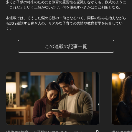
多くが子供の将来のためにと教育の重要性を認識しながらも、数式のように
「これだ」という正解がないだけ、何を優先すべきかは自己判断となる。
本連載では、そうした悩める親の一助となるべく、同様の悩みを抱えながら
も試行錯誤する稼ぎ人の、リアルな子育ての実情や教育哲学を紹介してい
く。
この連載の記事一覧