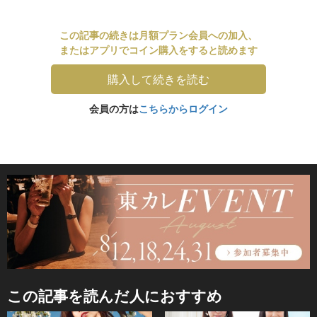
この記事の続きは月額プラン会員への加入、
またはアプリでコイン購入をすると読めます
購入して続きを読む
会員の方は
こちらからログイン
この記事を読んだ人におすすめ