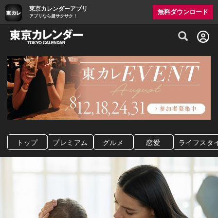
東京カレンダーアプリ
無料ダウンロード
アプリなら超サクサク！
グルメ情報・プレミアムレストラン予約サイト
トップ
プレミアム
グルメ
恋愛
ライフスタ