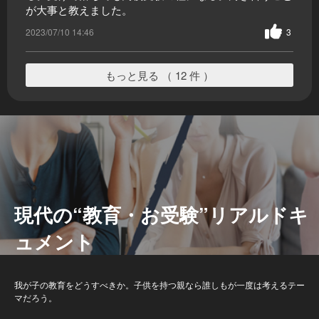
が大事と教えました。
2023/07/10 14:46
3
もっと見る （ 12 件 ）
現代の“教育・お受験”リアルドキ
ュメント
我が子の教育をどうすべきか。子供を持つ親なら誰しもが一度は考えるテー
マだろう。