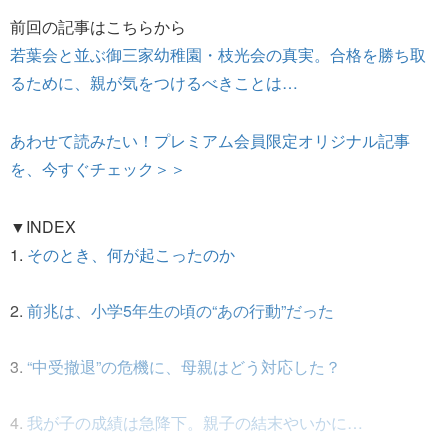
前回の記事はこちらから
若葉会と並ぶ御三家幼稚園・枝光会の真実。合格を勝ち取
るために、親が気をつけるべきことは…
あわせて読みたい！プレミアム会員限定オリジナル記事
を、今すぐチェック＞＞
▼INDEX
1.
そのとき、何が起こったのか
2.
前兆は、小学5年生の頃の“あの行動”だった
3.
“中受撤退”の危機に、母親はどう対応した？
4.
我が子の成績は急降下。親子の結末やいかに…