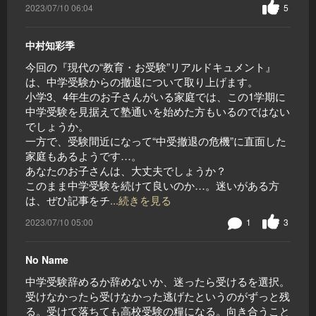
2023/07/10 06:04
5
中村知彩季
今回の『現代の“教育・お受験”リアルドキュメント』
は、中学受験からの撤退について取り上げます。
小学3、4年生のお子さんがいる家庭では、この1学期に
中学受験を見据えて塾通いを始めた方もいるのではない
でしょうか。
一方で、受験間近になって“中受撤退の危機”に直面した
家庭もあるようです…。
あなたのお子さんは、大丈夫でしょうか？
このまま中学受験を続けて良いのか…。迷いがある方
は、ぜひ記事をチ
...続きを見る
2023/07/10 05:00
1
3
No Name
中学受験辞めるか辞めないか、迷ったら受けるを選択。
受けなかったら受けなかった逃げたというのがずっと残
る。受けて落ちても高校受験の糧になる。向き合うこと