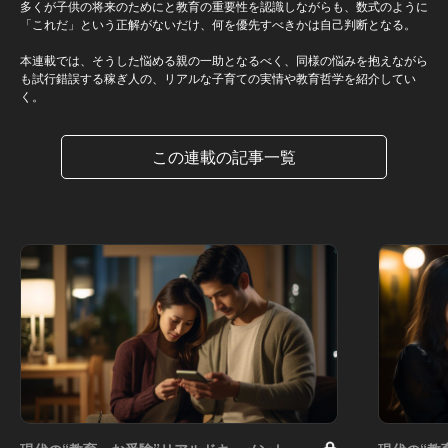
多くが子供の将来のためにと教育の重要性を認識しながらも、数式のように
「これだ」という正解がないだけ、何を優先すべきかは自己判断となる。
本連載では、そうした悩める親の一助となるべく、同様の悩みを抱えながら
も試行錯誤する稼ぎ人の、リアルな子育ての実情や教育哲学を紹介してい
く。
この連載の記事一覧