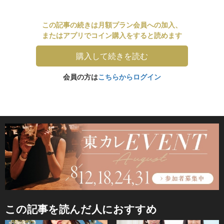
この記事の続きは月額プラン会員への加入、
またはアプリでコイン購入をすると読めます
購入して続きを読む
会員の方は
こちらからログイン
この記事を読んだ人におすすめ