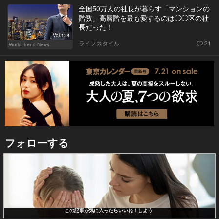
全国50万人の社長が暮らす「マンションの
階数」高層階を最も愛するのは◯◯区の社
長だった！
Vol.124
ライフスタイル
21
World Trend News
フォローする
この記事が気に入ったらいいね！しよう